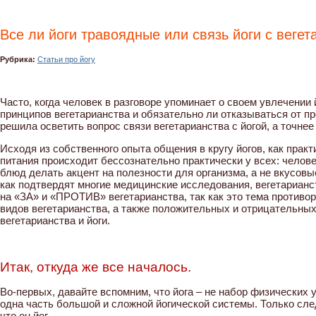
Все ли йоги травоядные или связь йоги с веге
Рубрика:
Статьи про йогу
Часто, когда человек в разговоре упоминает о своем увлечении 
принципов вегетарианства и обязательно ли отказываться от пр
решила осветить вопрос связи вегетарианства с йогой, а точнее
Исходя из собственного опыта общения в кругу йогов, как практ
питания происходит бессознательно практически у всех: челове
блюд делать акцент на полезности для организма, а не вкусовы
как подтвердят многие медицинские исследования, вегетарианс
на «ЗА» и «ПРОТИВ» вегетарианства, так как это тема противо
видов вегетарианства, а также положительных и отрицательных
вегетарианства и йоги.
Итак, откуда же все началось.
Во-первых, давайте вспомним, что йога – не набор физических 
одна часть большой и сложной йогической системы. Только сле
что он йог.