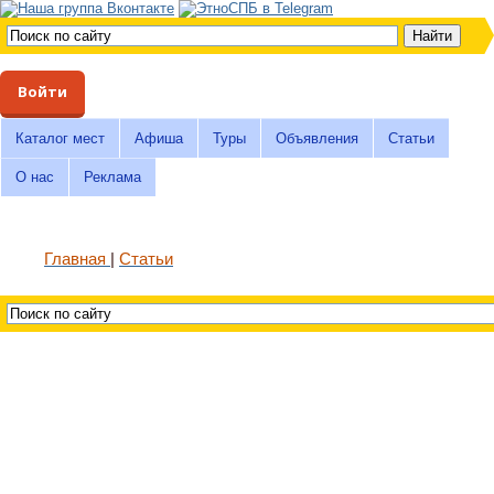
Войти
Каталог мест
Афиша
Туры
Объявления
Статьи
О нас
Реклама
Главная
Статьи