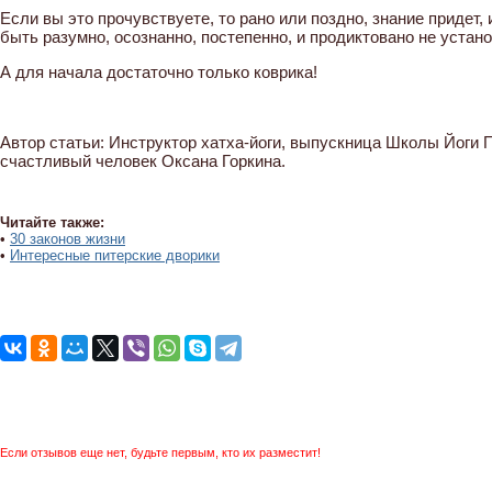
Если вы это прочувствуете, то рано или поздно, знание придет,
быть разумно, осознанно, постепенно, и продиктовано не устан
А для начала достаточно только коврика!
Автор статьи: Инструктор хатха-йоги, выпускница Школы Йоги П
счастливый человек Оксана Горкина.
Читайте также:
•
30 законов жизни
•
Интересные питерские дворики
Если отзывов еще нет, будьте первым, кто их разместит!