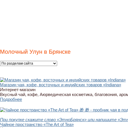
Молочный Улун в Брянске
Магазин чая, кофе, восточных и индийских товаров «Indiana»
Интернет-магазин
Вкусный чай, кофе, Аюрведическая косметика, благовония, аро
Подробнее
🎁
🎁 - пробник чая в по
При покупке скажите слово «ЭтноБрянск» или напишите «Этн
Чайное пространство «The Art of Tea»