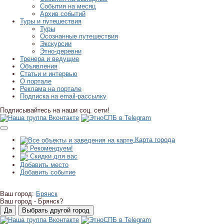
События на месяц
Архив событий
Туры и путешествия
Туры
Осознанные путешествия
Экскурсии
Этно-деревни
Тренера и ведущие
Объявления
Статьи и интервью
О портале
Реклама на портале
Подписка на email-рассылку
Подписывайтесь на наши соц. сети!
Карта города
Рекомендуем!
Скидки для вас
Добавить место
Добавить событие
Ваш город:
Брянск
Ваш город -
Брянск?