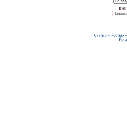
ПОД
Стать личностью –
Йога