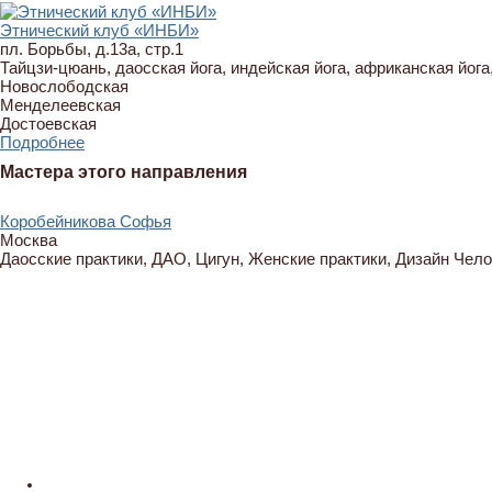
Этнический клуб «ИНБИ»
пл. Борьбы, д.13а, стр.1
Тайцзи-цюань, даосская йога, индейская йога, африканская йога
Новослободская
Менделеевская
Достоевская
Подробнее
Мастера этого направления
Коробейникова Софья
Москва
Даосские практики, ДАО, Цигун, Женские практики, Дизайн Чел