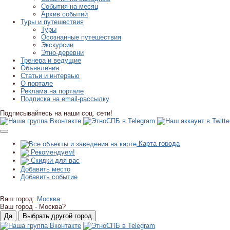
События на месяц
Архив событий
Туры и путешествия
Туры
Осознанные путешествия
Экскурсии
Этно-деревни
Тренера и ведущие
Объявления
Статьи и интервью
О портале
Реклама на портале
Подписка на email-рассылку
Подписывайтесь на наши соц. сети!
Карта города
Рекомендуем!
Скидки для вас
Добавить место
Добавить событие
Ваш город:
Москва
Ваш город -
Москва?