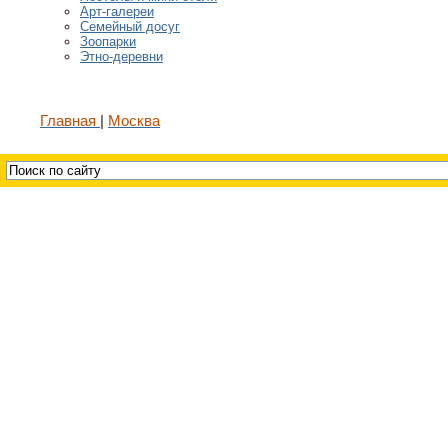
Арт-галереи
Семейный досуг
Зоопарки
Этно-деревни
Главная
Москва