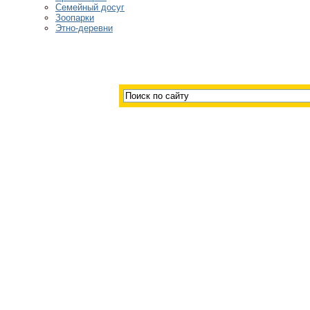
Семейный досуг
Зоопарки
Этно-деревни