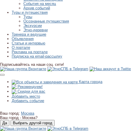
События на месяц
Архив событий
Туры и путешествия
Туры
Осознанные путешествия
Экскурсии
Этно-деревни
Тренера и ведущие
Объявления
Статьи и интервью
О портале
Реклама на портале
Подписка на email-рассылку
Подписывайтесь на наши соц. сети!
Карта города
Рекомендуем!
Скидки для вас
Добавить место
Добавить событие
Ваш город:
Москва
Ваш город -
Москва?