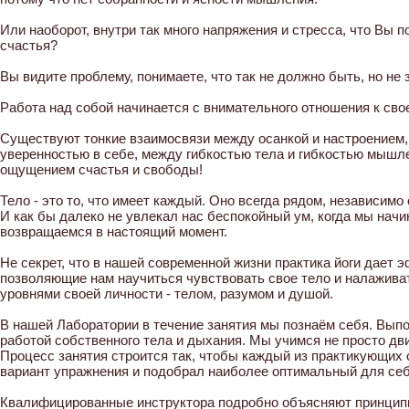
Или наоборот, внутри так много напряжения и стресса, что Вы 
счастья?
Вы видите проблему, понимаете, что так не должно быть, но не 
Pабота над собой начинается с внимательного отношения к сво
Существуют тонкие взаимосвязи между осанкой и настроением,
уверенностью в себе, между гибкостью тела и гибкостью мыш
ощущением счастья и свободы!
Тело - это то, что имеет каждый. Оно всегда рядом, независимо
И как бы далеко не увлекал нас беспокойный ум, когда мы начи
возвращаемся в настоящий момент.
Не секрет, что в нашей современной жизни практика йоги дает
позволяющие нам научиться чувствовать свое тело и налажив
уровнями своей личности - телом, разумом и душой.
В нашей Лаборатории в течение занятия мы познаём себя. Вып
работой собственного тела и дыхания. Мы учимся не просто дви
Процесс занятия строится так, чтобы каждый из практикующих 
вариант упражнения и подобрал наиболее оптимальный для себ
Квалифицированные инструктора подробно объясняют принципы