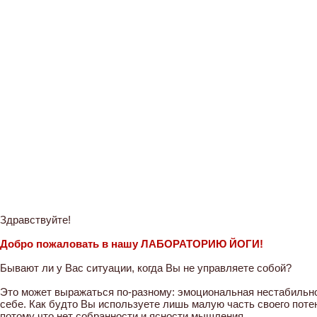
Здравствуйте!
Добро пожаловать в нашу ЛАБОРАТОРИЮ ЙОГИ!
Бывают ли у Вас ситуации, когда Вы не управляете собой?
Это может выражаться по-разному: эмоциональная нестабильнос
себе. Как будто Вы используете лишь малую часть своего поте
потому что нет собранности и ясности мышления.