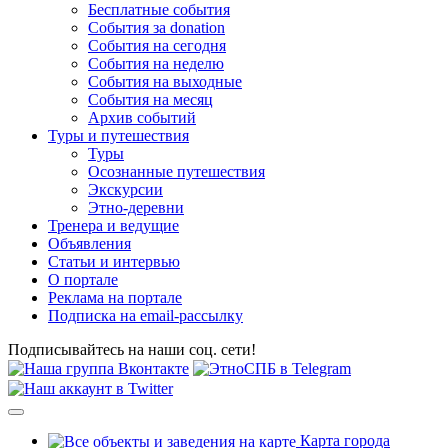
Бесплатные события
События за donation
События на сегодня
События на неделю
События на выходные
События на месяц
Архив событий
Туры и путешествия
Туры
Осознанные путешествия
Экскурсии
Этно-деревни
Тренера и ведущие
Объявления
Статьи и интервью
О портале
Реклама на портале
Подписка на email-рассылку
Подписывайтесь на наши соц. сети!
Карта города