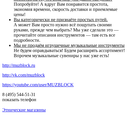
Попробуйте! А вдруг Вам понравится простота,
экономия времени, скорость доставки и приемлемые
цены!
Вы категорически не признаёте простых путей.
А может Вам просто нужно всё пощупать своими
руками, прежде чем выбрать? Мы уже сделали это —
прочитайте описания инструментов — там есть все
подробности.
Мы не продаём игрушечные музыкальные инструменты
Не будем оправдываться! Будем расширять ассортимент!
Впрочем музыкальные сувениры у нас уже есть!
http://muzblock.ru
http://vk.com/muzblock
https://youtube.com/user/MUZBLOCK
8 (495) 544-51-31
показать телефон
Этнические магазины