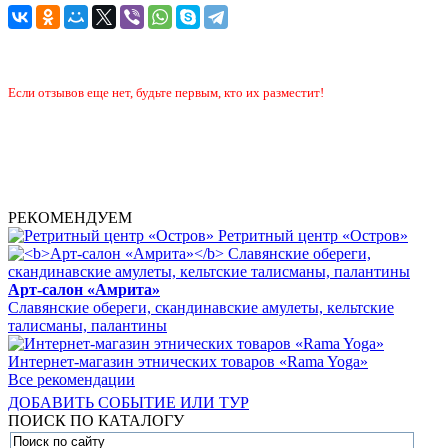
Если отзывов еще нет, будьте первым, кто их разместит!
РЕКОМЕНДУЕМ
Ретритный центр «Остров»
Арт-салон «Амрита»
Славянские обереги, скандинавские амулеты, кельтские
талисманы, палантины
Интернет-магазин этнических товаров «Rama Yoga»
Все рекомендации
ДОБАВИТЬ СОБЫТИЕ ИЛИ ТУР
ПОИСК ПО КАТАЛОГУ