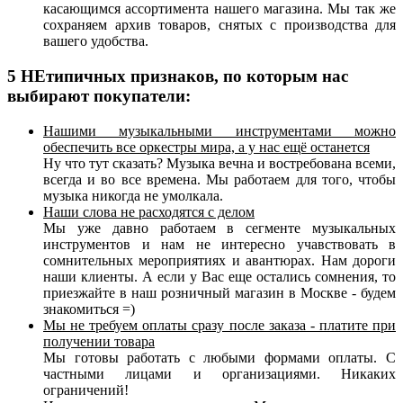
касающимся ассортимента нашего магазина. Мы так же
сохраняем архив товаров, снятых с производства для
вашего удобства.
5 НЕтипичных признаков, по которым нас
выбирают покупатели:
Нашими музыкальными инструментами можно
обеспечить все оркестры мира, а у нас ещё останется
Ну что тут сказать? Музыка вечна и востребована всеми,
всегда и во все времена. Мы работаем для того, чтобы
музыка никогда не умолкала.
Наши слова не расходятся с делом
Мы уже давно работаем в сегменте музыкальных
инструментов и нам не интересно учавствовать в
сомнительных мероприятиях и авантюрах. Нам дороги
наши клиенты. А если у Вас еще остались сомнения, то
приезжайте в наш розничный магазин в Москве - будем
знакомиться =)
Мы не требуем оплаты сразу после заказа - платите при
получении товара
Мы готовы работать с любыми формами оплаты. С
частными лицами и организациями. Никаких
ограничений!