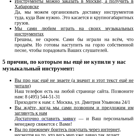
Инструменты можно заказать в Москве, а получить в
Хабаровске
Да, мы можем организовать доставку инструментов
туда, куда Вам нужно. Это касается и крупногабаритных
грузов.
Мы сами любим играть на своих музыкальных
инструментах
Грешны, не скроем. Сами бы играли на всём, что
продаём. Но готовы наступить на горло собственной
песне, чтобы порадовать Ваших слушателей.
5 причин, по которым вы ещё не купили у нас
музыкальный инструмент:
Вы про нас ещё не знаете (а значит и этот текст ещё не
читали)
Наш телефон есть на любой странице сайта. Позвоните
нам: 8 (495) 544-51-31
Приходите к нам: г. Москва, ул. Дмитрия Ульянова 24/1
Вы ждёте, когда мы сами позвоним и предложим им
заглянуть к нам
Достаточно оставить заявку
— и Ваш персональный
менеджер свяжется с Вами!
Вы по прежнему боитесь покупать через интернет,
несмотря на то, что весь мир уже давно так делает