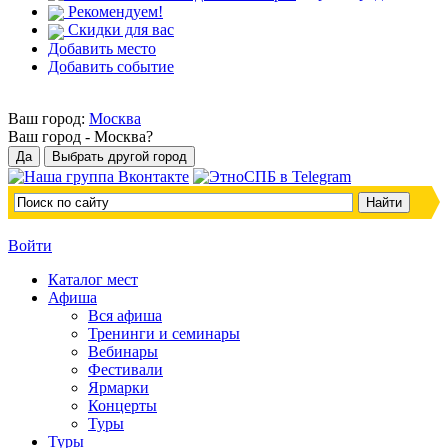
Рекомендуем!
Скидки для вас
Добавить место
Добавить событие
Ваш город:
Москва
Ваш город -
Москва?
Войти
Каталог мест
Афиша
Вся афиша
Тренинги и семинары
Вебинары
Фестивали
Ярмарки
Концерты
Туры
Туры