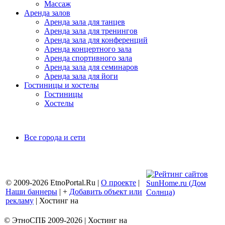
Массаж
Аренда залов
Аренда зала для танцев
Аренда зала для тренингов
Аренда зала для конференций
Аренда концертного зала
Аренда спортивного зала
Аренда зала для семинаров
Аренда зала для йоги
Гостиницы и хостелы
Гостиницы
Хостелы
Все города и сети
© 2009-2026 EtnoPortal.Ru |
О проекте
|
Наши баннеры
| +
Добавить объект или
рекламу
| Хостинг на
BEGET
© ЭтноСПБ 2009-2026 | Хостинг на
BEGET