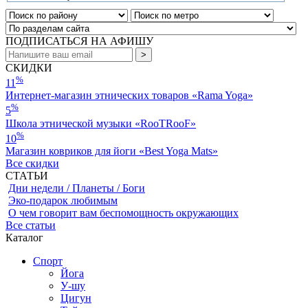
ПОДПИСАТЬСЯ НА АФИШУ
СКИДКИ
%
11
Интернет-магазин этнических товаров «Rama Yoga»
%
5
Школа этнической музыки «RooTRooF»
%
10
Магазин ковриков для йоги «Best Yoga Mats»
Все скидки
СТАТЬИ
Дни недели / Планеты / Боги
Эко-подарок любимым
О чем говорит вам беспомощность окружающих
Все статьи
Каталог
Спорт
Йога
У-шу
Цигун