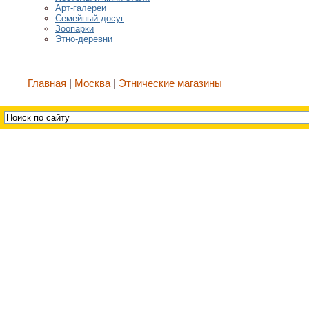
Арт-галереи
Семейный досуг
Зоопарки
Этно-деревни
Главная
Москва
Этнические магазины