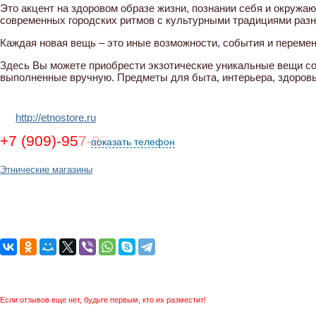
Это акцент на здоровом образе жизни, познании себя и окружа
современных городских ритмов с культурными традициями разн
Каждая новая вещь – это иные возможности, события и переме
Здесь Вы можете приобрести экзотические уникальные вещи со 
выполненные вручную. Предметы для быта, интерьера, здоровь
http://etnostore.ru
+7 (909)-957-27-00
показать телефон
Этнические магазины
Если отзывов еще нет, будьте первым, кто их разместит!