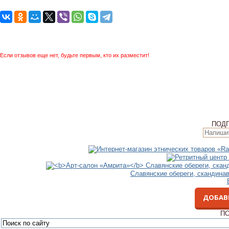
Если отзывов еще нет, будьте первым, кто их разместит!
ПОД
Славянские обереги, скандина
ДОБАВ
ПО