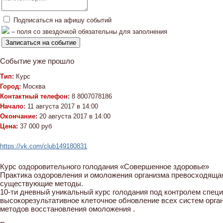
Подписаться на афишу событий
– поля со звездочкой обязательны для заполнения
Событие уже прошло
Тип:
Курс
Город:
Москва
Контактный телефон:
8 8007078186
Начало:
11 августа 2017 в 14:00
Окончание:
20 августа 2017 в 14:00
Цена:
37 000 руб
https://vk.com/club149180831
Курс оздоровительного голодания «Совершенное здоровье»
Практика оздоровления и омоложения организма превосходяща
существующие методы.
10-ти дневный уникальный курс голодания под контролем спец
высокорезультативное клеточное обновление всех систем орг
методов восстановления омоложения .