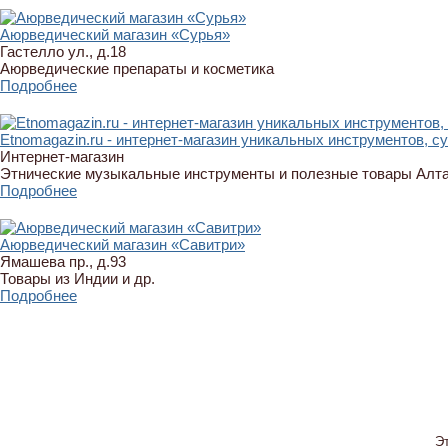
Аюрведический магазин «Сурья»
Гастелло ул., д.18
Аюрведические препараты и косметика
Подробнее
Etnomagazin.ru - интернет-магазин уникальных инструментов, с
Интернет-магазин
Этнические музыкальные инструменты и полезные товары Алт
Подробнее
Аюрведический магазин «Савитри»
Ямашева пр., д.93
Товары из Индии и др.
Подробнее
Э