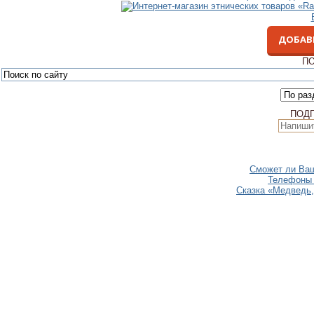
ДОБАВ
ПО
ПОД
Сможет ли Ваш
Телефоны 
Сказка «Медведь,