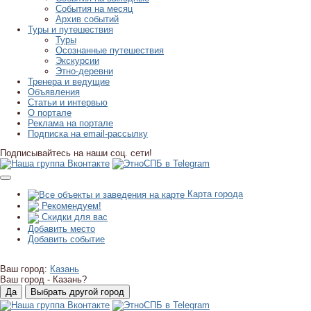
События на месяц
Архив событий
Туры и путешествия
Туры
Осознанные путешествия
Экскурсии
Этно-деревни
Тренера и ведущие
Объявления
Статьи и интервью
О портале
Реклама на портале
Подписка на email-рассылку
Подписывайтесь на наши соц. сети!
Карта города
Рекомендуем!
Скидки для вас
Добавить место
Добавить событие
Ваш город:
Казань
Ваш город -
Казань?