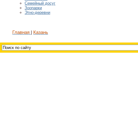
Семейный досуг
Зоопарки
Этно-деревни
Главная
Казань