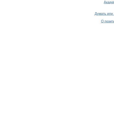
Акаде
Думать или
О позит