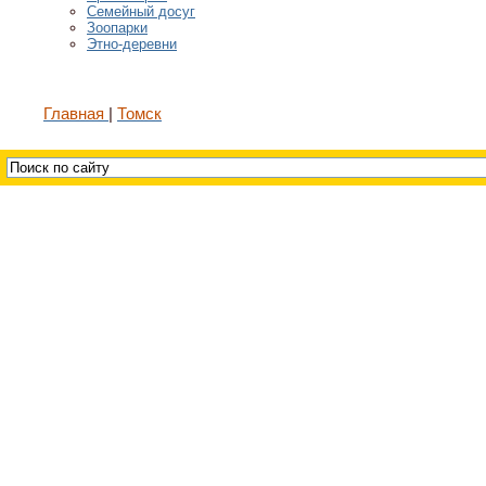
Семейный досуг
Зоопарки
Этно-деревни
Главная
Томск