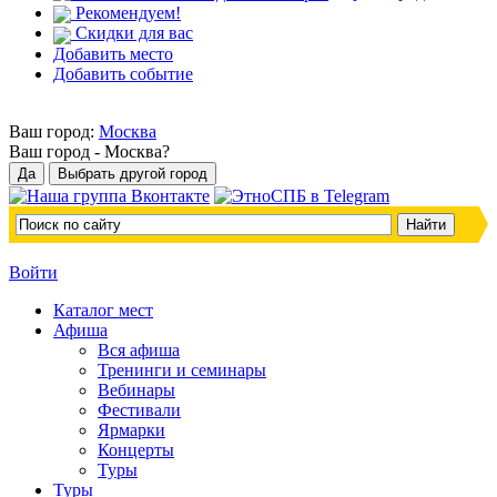
Рекомендуем!
Скидки для вас
Добавить место
Добавить событие
Ваш город:
Москва
Ваш город -
Москва?
Войти
Каталог мест
Афиша
Вся афиша
Тренинги и семинары
Вебинары
Фестивали
Ярмарки
Концерты
Туры
Туры