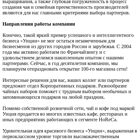
выращивания, а также глубокая погруженность в процесс
создания чая и семейная преемственность производителей
являются для нас главными критериями выбора партнеров.
Направления работы компании
Конечно, такой яркий пример успешного и интеллигентного
бизнеса «Унции» не мог остаться незамеченным для
бизнесменов из других городов России и зарубежья. С 2004
года мы активно работаем по Франчайзингу и с
удовольствием делимся накопленным опытом с нашими
партнерами. Сейчас, в год десятилетия компании, мы
планируем отпраздновать открытие 100-го магазина сети!
Интересные решения для вас, ваших коллег или партнеров
предложит отдел Корпоративных подарков. Разнообразие
чайных наборов поможет с трудным выбором необычных и
запоминающихся подарков на любой праздник.
Помимо собственной розничной сети, чай и кофе под маркой
Унция продается во многих известных кафе, ресторанах и
иных предприятиях работающих в сегменте HoReCa.
Удивительная идея красивого бизнеса «Унции», выраженная в
первоклассном уровне торговли высококачественным