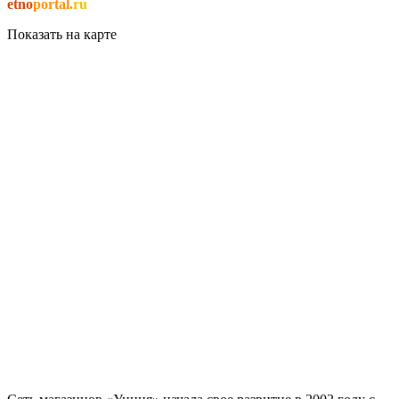
etno
portal.
ru
Показать на карте