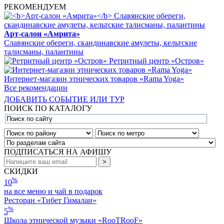
РЕКОМЕНДУЕМ
Арт-салон «Амрита»
Славянские обереги, скандинавские амулеты, кельтские
талисманы, палантины
Ретритный центр «Остров»
Интернет-магазин этнических товаров «Rama Yoga»
Все рекомендации
ДОБАВИТЬ СОБЫТИЕ ИЛИ ТУР
ПОИСК ПО КАТАЛОГУ
ПОДПИСАТЬСЯ НА АФИШУ
СКИДКИ
%
10
на все меню и чай в подарок
Ресторан «Тибет Гималаи»
%
5
Школа этнической музыки «RooTRooF»