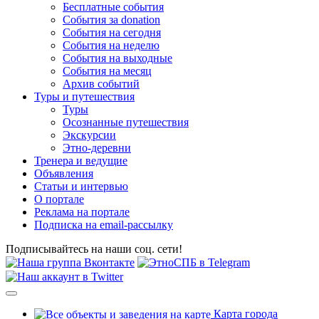
Бесплатные события
События за donation
События на сегодня
События на неделю
События на выходные
События на месяц
Архив событий
Туры и путешествия
Туры
Осознанные путешествия
Экскурсии
Этно-деревни
Тренера и ведущие
Объявления
Статьи и интервью
О портале
Реклама на портале
Подписка на email-рассылку
Подписывайтесь на наши соц. сети!
Карта города