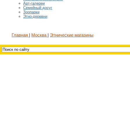
Арт-галереи
Семейный досуг
Зоопарки
Этно-деревни
Главная
Москва
Этнические магазины