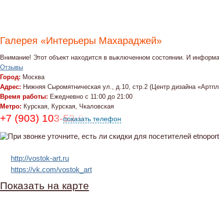
Галерея «Интерьеры Махараджей»
Внимание! Этот объект находится в выключенном состоянии. И информа
Отзывы
Город:
Москва
Адрес:
Нижняя Сыромятническая ул., д.10, стр.2 (Центр дизайна «Артпл
Время работы:
Ежедневно с 11:00 до 21:00
Метро:
Курская, Курская, Чкаловская
+7 (903) 103-53-09
показать телефон
http://vostok-art.ru
https://vk.com/vostok_art
Показать на карте