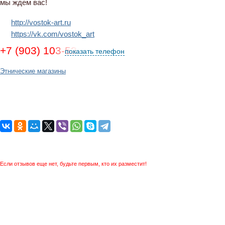
мы ждем вас!
http://vostok-art.ru
https://vk.com/vostok_art
+7 (903) 103-53-09
показать телефон
Этнические магазины
Если отзывов еще нет, будьте первым, кто их разместит!