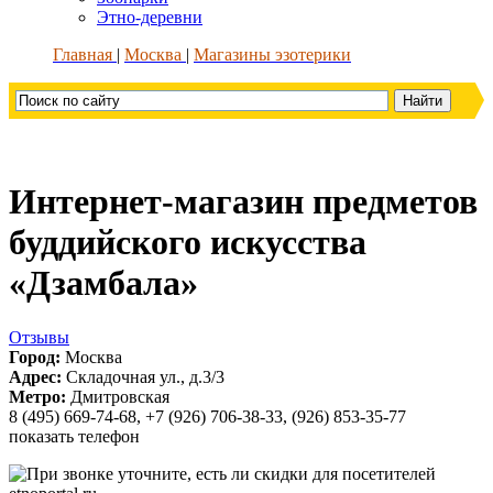
Этно-деревни
Главная
Москва
Магазины эзотерики
Интернет-магазин предметов
буддийского искусства
«Дзамбала»
Отзывы
Город:
Москва
Адрес:
Складочная ул., д.3/3
Метро:
Дмитровская
8 (495) 669-74-68, +7 (926) 706-38-33, (926) 853-35-77
показать телефон