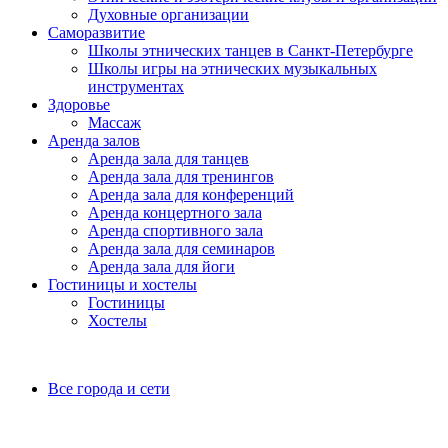
Духовные организации
Саморазвитие
Школы этнических танцев в Санкт-Петербурге
Школы игры на этнических музыкальных
инструментах
Здоровье
Массаж
Аренда залов
Аренда зала для танцев
Аренда зала для тренингов
Аренда зала для конференций
Аренда концертного зала
Аренда спортивного зала
Аренда зала для семинаров
Аренда зала для йоги
Гостиницы и хостелы
Гостиницы
Хостелы
Все города и сети