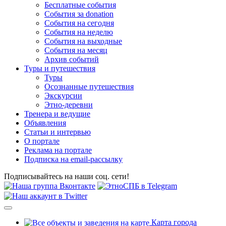
Бесплатные события
События за donation
События на сегодня
События на неделю
События на выходные
События на месяц
Архив событий
Туры и путешествия
Туры
Осознанные путешествия
Экскурсии
Этно-деревни
Тренера и ведущие
Объявления
Статьи и интервью
О портале
Реклама на портале
Подписка на email-рассылку
Подписывайтесь на наши соц. сети!
Карта города