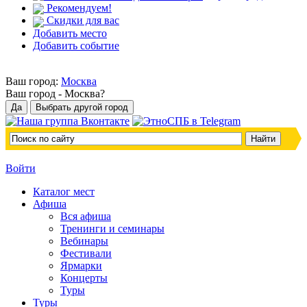
Рекомендуем!
Скидки для вас
Добавить место
Добавить событие
Ваш город:
Москва
Ваш город -
Москва?
Войти
Каталог мест
Афиша
Вся афиша
Тренинги и семинары
Вебинары
Фестивали
Ярмарки
Концерты
Туры
Туры