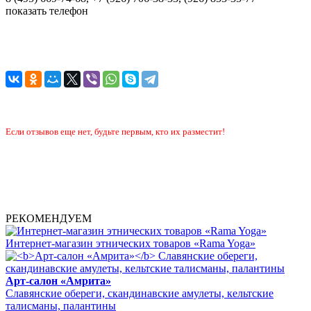
показать телефон
Если отзывов еще нет, будьте первым, кто их разместит!
РЕКОМЕНДУЕМ
Интернет-магазин этнических товаров «Rama Yoga»
Арт-салон «Амрита»
Славянские обереги, скандинавские амулеты, кельтские
талисманы, палантины