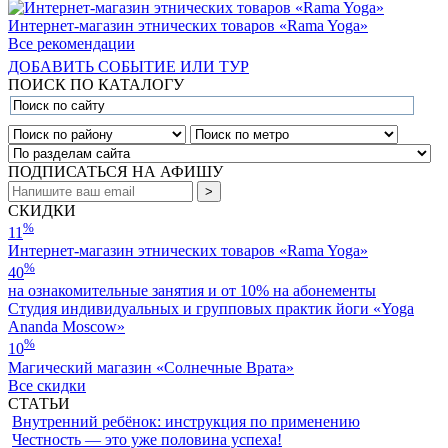
Интернет-магазин этнических товаров «Rama Yoga»
Все рекомендации
ДОБАВИТЬ СОБЫТИЕ ИЛИ ТУР
ПОИСК ПО КАТАЛОГУ
ПОДПИСАТЬСЯ НА АФИШУ
СКИДКИ
%
11
Интернет-магазин этнических товаров «Rama Yoga»
%
40
на ознакомительные занятия и от 10% на абонементы
Студия индивидуальных и групповых практик йоги «Yoga
Ananda Moscow»
%
10
Магический магазин «Солнечные Врата»
Все скидки
СТАТЬИ
Внутренний ребёнок: инструкция по применению
Честность — это уже половина успеха!