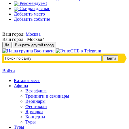
Рекомендуем!
Скидки для вас
Добавить место
Добавить событие
Ваш город:
Москва
Ваш город -
Москва?
Войти
Каталог мест
Афиша
Вся афиша
Тренинги и семинары
Вебинары
Фестивали
Ярмарки
Концерты
Туры
Туры