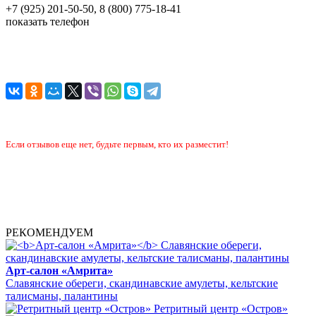
+7 (925) 201-50-50, 8 (800) 775-18-41
показать телефон
Если отзывов еще нет, будьте первым, кто их разместит!
РЕКОМЕНДУЕМ
Арт-салон «Амрита»
Славянские обереги, скандинавские амулеты, кельтские
талисманы, палантины
Ретритный центр «Остров»