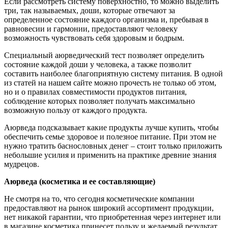
Если рассмотреть систему поверхностно, то можно выделить
три, так называемых, доши, которые отвечают за
определенное состояние каждого организма и, пребывая в
равновесии и гармонии, предоставляют человеку
возможность чувствовать себя здоровым и бодрым.
Специальный аюрведический тест позволяет определить
состояние каждой доши у человека, а также позволит
составить наиболее благоприятную систему питания. В одной
из статей на нашем сайте можно прочесть не только об этом,
но и о правилах совместимости продуктов питания,
соблюдение которых позволяет получать максимально
возможную пользу от каждого продукта.
Аюрведа подсказывает какие продукты лучше купить, чтобы
обеспечить семье здоровое и полезное питание. При этом не
нужно тратить баснословных денег – стоит только приложить
небольшие усилия и применить на практике древние знания
мудрецов.
Аюрведа (косметика и ее составляющие)
Не смотря на то, что сегодня косметические компании
предоставляют на рынок широкий ассортимент продукции,
нет никакой гарантии, что приобретенная через интернет или
в магазине косметика принесет пользу и желаемый результат.