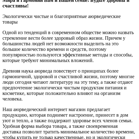
Мира и Гармонии Вам и Вашей семье! Будьте здоровы и
счастливы!
Экологически чистые и благоприятные аюрведические
товары
Одной из тенденций в современном обществе можно назвать
стремление вести более здоровый образ жизни. Причем у
большинства людей нет возможности выделить на это
большое количество времени и средств, поэтому
популярностью пользуются эффективные методы и способы,
которые требуют минимальных вложений.
Древняя наука аюрведа повествует о принципах более
гармоничной, здоровой и счастливой жизни, поэтому многие
люди сегодня читают литературу на эту тему, а также отдают
предпочтение экологически чистым продуктам питания и
косметике, которые положительно влияют на организм
человека.
Наш аюрведический интернет магазин предлагает
продукцию, которая поднимет настроение, принесет в дом
уют и тепло, а также поддержит здоровье всех членов семьи.
Удобная форма выбора товара, а также своевременная
доставка позволит тратить минимальное количество времени,
чтобы купить не только качественные, но и экологически