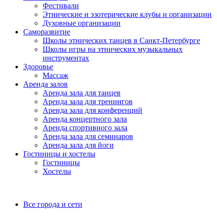
Фестивали
Этнические и эзотерические клубы и организации
Духовные организации
Саморазвитие
Школы этнических танцев в Санкт-Петербурге
Школы игры на этнических музыкальных
инструментах
Здоровье
Массаж
Аренда залов
Аренда зала для танцев
Аренда зала для тренингов
Аренда зала для конференций
Аренда концертного зала
Аренда спортивного зала
Аренда зала для семинаров
Аренда зала для йоги
Гостиницы и хостелы
Гостиницы
Хостелы
Все города и сети