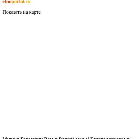
etno
portal.
ru
Показать на карте