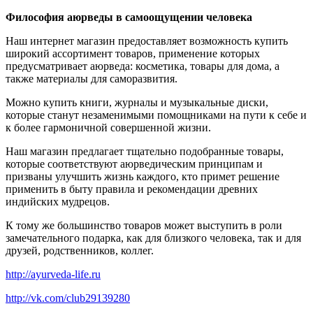
Философия аюрведы в самоощущении человека
Наш интернет магазин предоставляет возможность купить
широкий ассортимент товаров, применение которых
предусматривает аюрведа: косметика, товары для дома, а
также материалы для саморазвития.
Можно купить книги, журналы и музыкальные диски,
которые станут незаменимыми помощниками на пути к себе и
к более гармоничной совершенной жизни.
Наш магазин предлагает тщательно подобранные товары,
которые соответствуют аюрведическим принципам и
призваны улучшить жизнь каждого, кто примет решение
применить в быту правила и рекомендации древних
индийских мудрецов.
К тому же большинство товаров может выступить в роли
замечательного подарка, как для близкого человека, так и для
друзей, родственников, коллег.
http://ayurveda-life.ru
http://vk.com/club29139280