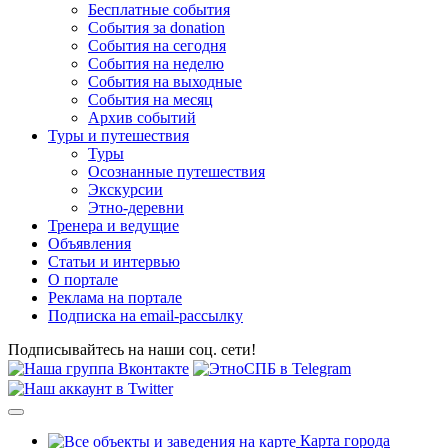
Бесплатные события
События за donation
События на сегодня
События на неделю
События на выходные
События на месяц
Архив событий
Туры и путешествия
Туры
Осознанные путешествия
Экскурсии
Этно-деревни
Тренера и ведущие
Объявления
Статьи и интервью
О портале
Реклама на портале
Подписка на email-рассылку
Подписывайтесь на наши соц. сети!
Карта города