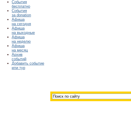
События
бесплатно
События
за donation
Афиша
на сегодня
Афиша
на выходные
Афиша
на неделю
Афиша
на месяц
Архив
событий
Добавить событие
или тур