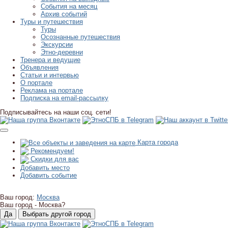
События на месяц
Архив событий
Туры и путешествия
Туры
Осознанные путешествия
Экскурсии
Этно-деревни
Тренера и ведущие
Объявления
Статьи и интервью
О портале
Реклама на портале
Подписка на email-рассылку
Подписывайтесь на наши соц. сети!
Карта города
Рекомендуем!
Скидки для вас
Добавить место
Добавить событие
Ваш город:
Москва
Ваш город -
Москва?