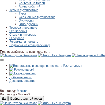
События на месяц
Архив событий
Туры и путешествия
Туры
Осознанные путешествия
Экскурсии
Этно-деревни
Тренера и ведущие
Объявления
Статьи и интервью
О портале
Реклама на портале
Подписка на email-рассылку
Подписывайтесь на наши соц. сети!
Карта города
Рекомендуем!
Скидки для вас
Добавить место
Добавить событие
Ваш город:
Москва
Ваш город -
Москва?