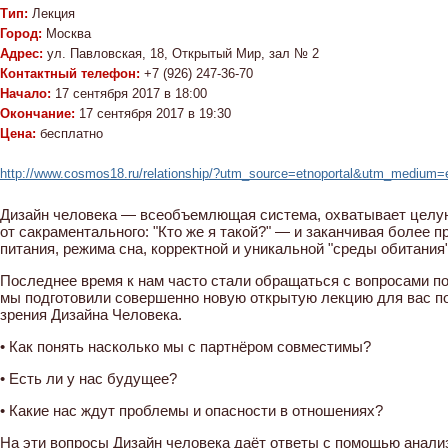
Тип:
Лекция
Город:
Москва
Адрес:
ул. Павловская, 18, Открытый Мир, зал № 2
Контактный телефон:
+7 (926) 247-36-70
Начало:
17 сентября 2017 в 18:00
Окончание:
17 сентября 2017 в 19:30
Цена:
бесплатно
http://www.cosmos18.ru/relationship/?utm_source=etnoportal&utm_medium=e
Дизайн человека — всеобъемлющая система, охватывает целую
от сакраментального: "Кто же я такой?" — и заканчивая более
питания, режима сна, корректной и уникальной "среды обитания
Последнее время к нам часто стали обращаться с вопросами по
мы подготовили совершенно новую открытую лекцию для вас по
зрения Дизайна Человека.
• Как понять насколько мы с партнёром совместимы?
• Есть ли у нас будущее?
• Какие нас ждут проблемы и опасности в отношениях?
На эти вопросы Дизайн человека даёт ответы с помощью анали