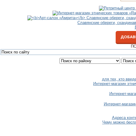
Славянские обереги, скандина
ДОБАВ
ПО
для тех, кто вве
Интернет-магазин этни
Интернет-мага
Интернет-магази
Адреса конт
Чему можно беспл