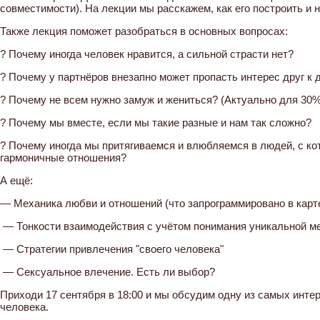
совместимости). На лекции мы расскажем, как его построить и н
Также лекция поможет разобраться в основных вопросах:
? Почему иногда человек нравится, а сильной страсти нет?
? Почему у партнёров внезапно может пропасть интерес друг к 
? Почему не всем нужно замуж и жениться? (Актуально для 30%
? Почему мы вместе, если мы такие разные и нам так сложно?
? Почему иногда мы притягиваемся и влюбляемся в людей, с ко
гармоничные отношения?
А ещё:
— Механика любви и отношений (что запрограммировано в карт
— Тонкости взаимодействия с учётом понимания уникальной м
— Стратегии привлечения "своего человека"
— Сексуальное влечение. Есть ли выбор?
Приходи 17 сентября в 18:00 и мы обсудим одну из самых инте
человека.