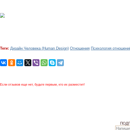
Теги:
Дизайн Человека (Human Design)
Отношения
Психология отношени
Если отзывов еще нет, будьте первым, кто их разместит!
ПОД