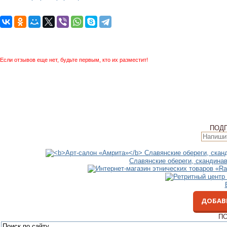
Если отзывов еще нет, будьте первым, кто их разместит!
ПОД
Славянские обереги, скандина
ДОБАВ
ПО