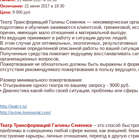
Окончание:
21 июня 2017 в 19:30
Цена:
9 000 руб
Театр Трансформаций Галины Семенюк — некоммерческая орга
подготовки и обучения занимаются клиентской, тренинговой, ис
причин, имеющих мало отношения к материальной выгоде.
Но ведущие принимают в работу и ситуации других людей.
В этом случае для оптимальных, экологичных, результативных
выполнение определенной описанной работы по вашей ситуаци
Полученные средства помогают ведущему восстанавливать силы
организационных вопросов.
Пожертвования не обязательно должны быть выражены в форме 
отсутствия рекомендуемого пожертвования в пользу ведущего, о
Размер минимального пожертвования:
• Отыгрывание одного театра по вашему запросу - 9000 руб.
• Диагностика какой-либо своей ситуации, проблемы или сферы 
http://teatr-t.ru/
http://ja-toje.livejournal.com/
Театр Трансформаций Галины Семенюк
– это способ быстро
проблемы в совершенно любой сфере жизни, как внешней: бизне
построение карьеры, личные отношения, переезд в другую стран