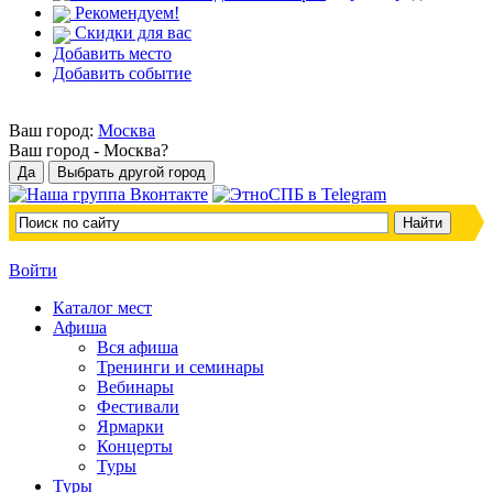
Рекомендуем!
Скидки для вас
Добавить место
Добавить событие
Ваш город:
Москва
Ваш город -
Москва?
Войти
Каталог мест
Афиша
Вся афиша
Тренинги и семинары
Вебинары
Фестивали
Ярмарки
Концерты
Туры
Туры