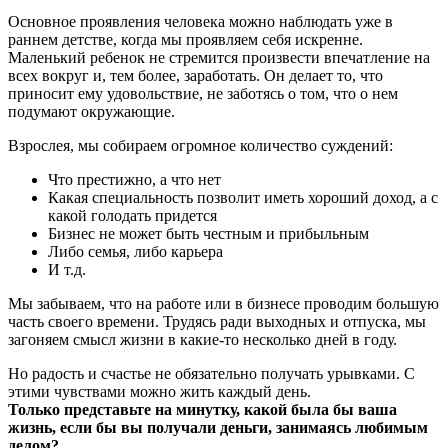
Основное проявления человека можно наблюдать уже в
раннем детстве, когда мы проявляем себя искренне.
Маленький ребенок не стремится произвести впечатление на
всех вокруг и, тем более, заработать. Он делает то, что
приносит ему удовольствие, не заботясь о том, что о нем
подумают окружающие.
Взрослея, мы собираем огромное количество суждений:
Что престижно, а что нет
Какая специальность позволит иметь хороший доход, а с
какой голодать придется
Бизнес не может быть честным и прибыльным
Либо семья, либо карьера
И т.д.
Мы забываем, что на работе или в бизнесе проводим большую
часть своего времени. Трудясь ради выходных и отпуска, мы
загоняем смысл жизни в какие-то несколько дней в году.
Но радость и счастье не обязательно получать урывками. С
этими чувствами можно жить каждый день.
Только представьте на минутку, какой была бы ваша
жизнь, если бы вы получали деньги, занимаясь любимым
делом?