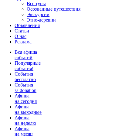
Все туры
Осознанные путешествия
Экскурсии
Этно-деревни
Объявления
Статьи
О нас
Реклама
Вся афиша
событий
Популярные
события!
События
бесплатно
События
за donation
Афиша
на сегодня
Афиша
на выходные
Афиша
на неделю
Афиша
на месяц