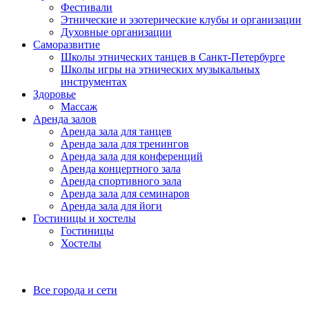
Фестивали
Этнические и эзотерические клубы и организации
Духовные организации
Саморазвитие
Школы этнических танцев в Санкт-Петербурге
Школы игры на этнических музыкальных
инструментах
Здоровье
Массаж
Аренда залов
Аренда зала для танцев
Аренда зала для тренингов
Аренда зала для конференций
Аренда концертного зала
Аренда спортивного зала
Аренда зала для семинаров
Аренда зала для йоги
Гостиницы и хостелы
Гостиницы
Хостелы
Все города и сети