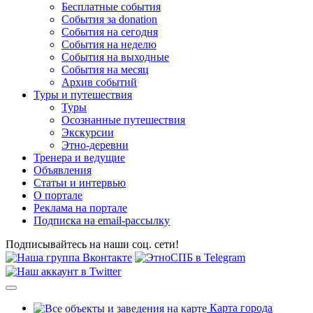
Бесплатные события
События за donation
События на сегодня
События на неделю
События на выходные
События на месяц
Архив событий
Туры и путешествия
Туры
Осознанные путешествия
Экскурсии
Этно-деревни
Тренера и ведущие
Объявления
Статьи и интервью
О портале
Реклама на портале
Подписка на email-рассылку
Подписывайтесь на наши соц. сети!
Карта города