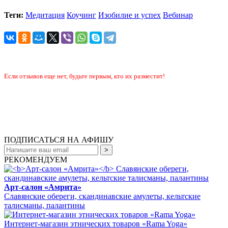
Теги:
Медитация
Коучинг
Изобилие и успех
Вебинар
Если отзывов еще нет, будьте первым, кто их разместит!
ПОДПИСАТЬСЯ НА АФИШУ
РЕКОМЕНДУЕМ
Арт-салон «Амрита»
Славянские обереги, скандинавские амулеты, кельтские
талисманы, палантины
Интернет-магазин этнических товаров «Rama Yoga»