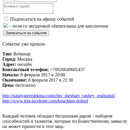
Подписаться на афишу событий
– поля со звездочкой обязательны для заполнения
Событие уже прошло
Тип:
Вебинар
Город:
Москва
Адрес:
онлайн
Контактный телефон:
+70926049601437
Начало:
8 февраля 2017 в 20:00
Окончание:
8 февраля 2017 в 21:30
Цена:
бесплатно
http://natalyatereshkina.com/chto_meshaet_vashey_realizatsii/
http://www.teta-iscelenie.com/kouching-dohod
Каждый человек обладает бесценным даром – набором
способностей и талантов, которые по Божественному замыслу
он может принести в этот мир.