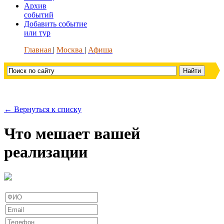
Архив
событий
Добавить событие
или тур
Главная
Москва
Афиша
← Вернуться к списку
Что мешает вашей
реализации