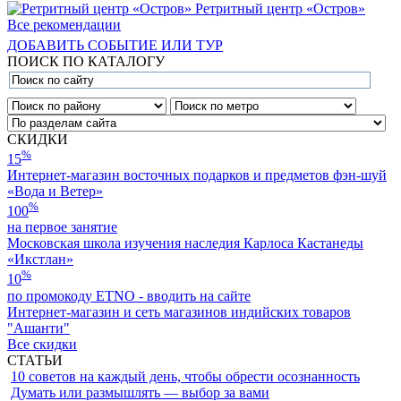
Ретритный центр «Остров»
Все рекомендации
ДОБАВИТЬ СОБЫТИЕ ИЛИ ТУР
ПОИСК ПО КАТАЛОГУ
СКИДКИ
%
15
Интернет-магазин восточных подарков и предметов фэн-шуй
«Вода и Ветер»
%
100
на первое занятие
Московская школа изучения наследия Карлоса Кастанеды
«Икстлан»
%
10
по промокоду ETNO - вводить на сайте
Интернет-магазин и сеть магазинов индийских товаров
"Ашанти"
Все скидки
СТАТЬИ
10 советов на каждый день, чтобы обрести осознанность
Думать или размышлять — выбор за вами