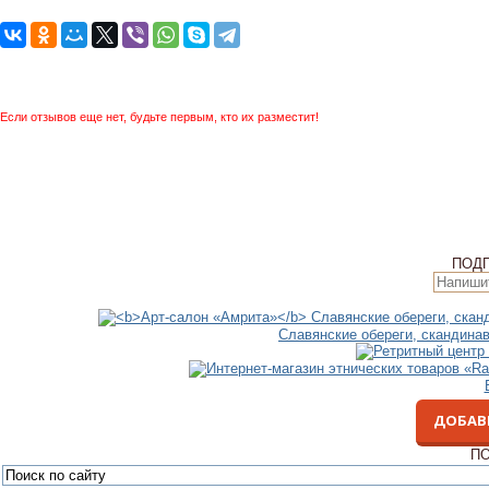
Если отзывов еще нет, будьте первым, кто их разместит!
ПОД
Славянские обереги, скандина
ДОБАВ
ПО