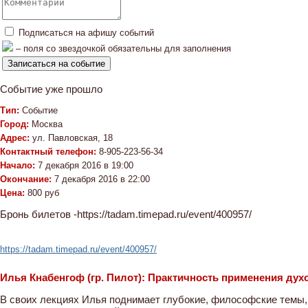
Подписаться на афишу событий
– поля со звездочкой обязательны для заполнения
Событие уже прошло
Тип:
Событие
Город:
Москва
Адрес:
ул. Павловская, 18
Контактный телефон:
8-905-223-56-34
Начало:
7 декабря 2016 в 19:00
Окончание:
7 декабря 2016 в 22:00
Цена:
800 руб
Бронь билетов -https://tadam.timepad.ru/event/400957/
https://tadam.timepad.ru/event/400957/
Илья Кнабенгоф (гр. Пилот): Практичность применения дух
В своих лекциях Илья поднимает глубокие, философские темы,