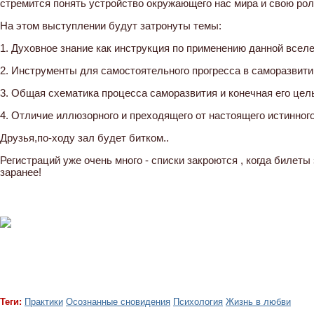
стремится понять устройство окружающего нас мира и свою рол
На этом выступлении будут затронуты темы:
1. Духовное знание как инструкция по применению данной вселе
2. Инструменты для самостоятельного прогресса в саморазвити
3. Общая схематика процесса саморазвития и конечная его цел
4. Отличие иллюзорного и преходящего от настоящего истинного
Друзья,по-ходу зал будет битком..
Регистраций уже очень много - списки закроются , когда билеты
заранее!
Теги:
Практики
Осознанные сновидения
Психология
Жизнь в любви