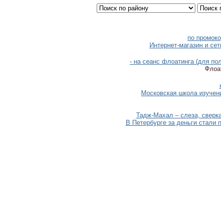
по промоко
Интернет-магазин и сет
- на сеанс флоатинга (для п
Флоат
Московская школа изучен
Тадж-Махал – слеза, сверк
В Петербурге за деньги стали