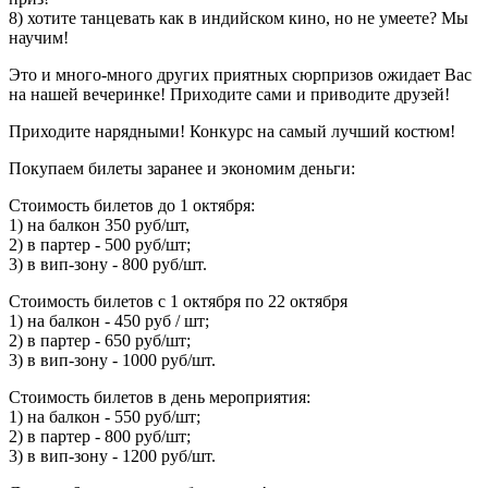
8) хотите танцевать как в индийском кино, но не умеете? Мы
научим!
Это и много-много других приятных сюрпризов ожидает Вас
на нашей вечеринке! Приходите сами и приводите друзей!
Приходите нарядными! Конкурс на самый лучший костюм!
Покупаем билеты заранее и экономим деньги:
Стоимость билетов до 1 октября:
1) на балкон 350 руб/шт,
2) в партер - 500 руб/шт;
3) в вип-зону - 800 руб/шт.
Стоимость билетов с 1 октября по 22 октября
1) на балкон - 450 руб / шт;
2) в партер - 650 руб/шт;
3) в вип-зону - 1000 руб/шт.
Стоимость билетов в день мероприятия:
1) на балкон - 550 руб/шт;
2) в партер - 800 руб/шт;
3) в вип-зону - 1200 руб/шт.