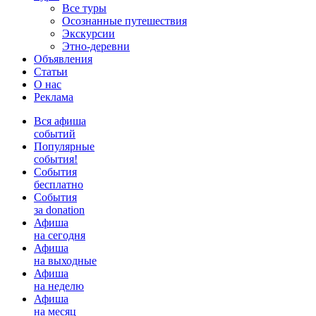
Все туры
Осознанные путешествия
Экскурсии
Этно-деревни
Объявления
Статьи
О нас
Реклама
Вся афиша
событий
Популярные
события!
События
бесплатно
События
за donation
Афиша
на сегодня
Афиша
на выходные
Афиша
на неделю
Афиша
на месяц