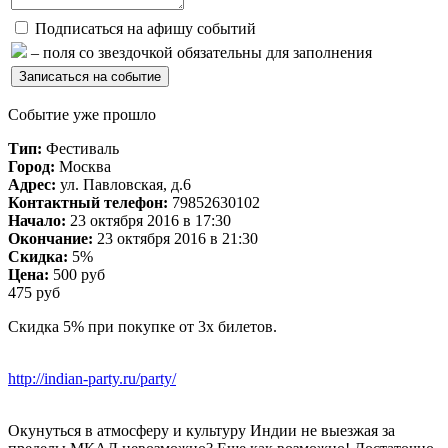
Подписаться на афишу событий
– поля со звездочкой обязательны для заполнения
Событие уже прошло
Тип:
Фестиваль
Город:
Москва
Адрес:
ул. Павловская, д.6
Контактный телефон:
79852630102
Начало:
23 октября 2016 в 17:30
Окончание:
23 октября 2016 в 21:30
Скидка:
5%
Цена:
500 руб
475 руб
Скидка 5% при покупке от 3х билетов.
http://indian-party.ru/party/
Окунуться в атмосферу и культуру Индии не выезжая за