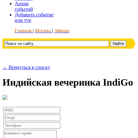
Архив
событий
Добавить событие
или тур
Главная
Москва
Афиша
← Вернуться к списку
Индийская вечеринка IndiGo