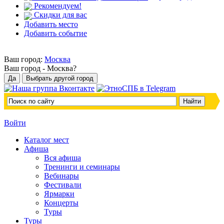
Рекомендуем!
Скидки для вас
Добавить место
Добавить событие
Ваш город:
Москва
Ваш город -
Москва?
Войти
Каталог мест
Афиша
Вся афиша
Тренинги и семинары
Вебинары
Фестивали
Ярмарки
Концерты
Туры
Туры