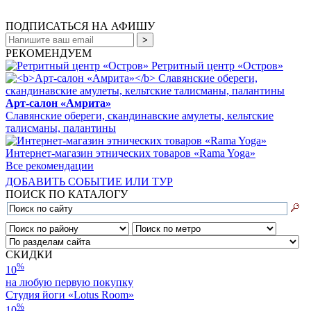
ПОДПИСАТЬСЯ НА АФИШУ
РЕКОМЕНДУЕМ
Ретритный центр «Остров»
Арт-салон «Амрита»
Славянские обереги, скандинавские амулеты, кельтские
талисманы, палантины
Интернет-магазин этнических товаров «Rama Yoga»
Все рекомендации
ДОБАВИТЬ СОБЫТИЕ ИЛИ ТУР
ПОИСК ПО КАТАЛОГУ
СКИДКИ
%
10
на любую первую покупку
Студия йоги «Lotus Room»
%
10