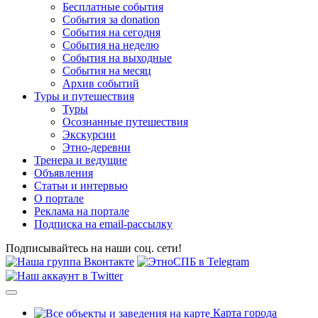
Бесплатные события
События за donation
События на сегодня
События на неделю
События на выходные
События на месяц
Архив событий
Туры и путешествия
Туры
Осознанные путешествия
Экскурсии
Этно-деревни
Тренера и ведущие
Объявления
Статьи и интервью
О портале
Реклама на портале
Подписка на email-рассылку
Подписывайтесь на наши соц. сети!
Карта города