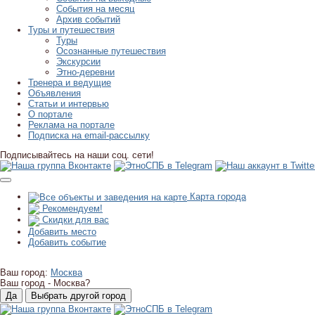
События на месяц
Архив событий
Туры и путешествия
Туры
Осознанные путешествия
Экскурсии
Этно-деревни
Тренера и ведущие
Объявления
Статьи и интервью
О портале
Реклама на портале
Подписка на email-рассылку
Подписывайтесь на наши соц. сети!
Карта города
Рекомендуем!
Скидки для вас
Добавить место
Добавить событие
Ваш город:
Москва
Ваш город -
Москва?