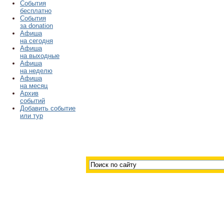
События
бесплатно
События
за donation
Афиша
на сегодня
Афиша
на выходные
Афиша
на неделю
Афиша
на месяц
Архив
событий
Добавить событие
или тур