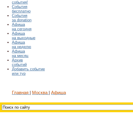
события!
События
бесплатно
События
за donation
Афиша
на сегодня
Афиша
на выходные
Афиша
на неделю
Афиша
на месяц
Архив
событий
Добавить событие
или тур
Главная
Москва
Афиша