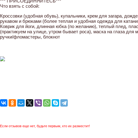
*** ПРИСОЕДИНЯЙТЕСЬ***
Что взять с собой:
Кроссовки (удобная обувь), купальники, крем для загара, дожд
рукавом и брюками (более теплая и удобная одежда для катания
Коврик для йоги, длинная юбка (по желанию), теплый плед, пла
(практикуем на улице, утром бывает роса), маска на глаза для
ручки/фломастеры, блокнот
Если отзывов еще нет, будьте первым, кто их разместит!