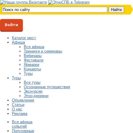
Войти
Каталог мест
Афиша
Вся афиша
Тренинги и семинары
Вебинары
Фестивали
Ярмарки
Концерты
Туры
Туры
Все туры
Осознанные путешествия
Экскурсии
Этно-деревни
Объявления
Статьи
О нас
Реклама
Вся афиша
событий
Популярные