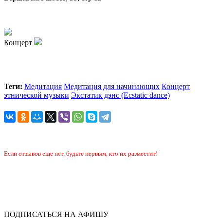
Концерт
Теги:
Медитация
Медитация для начинающих
Концерт
этнической музыки
Экстатик дэнс (Ecstatic dance)
Если отзывов еще нет, будьте первым, кто их разместит!
ПОДПИСАТЬСЯ НА АФИШУ