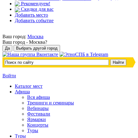
Рекомендуем!
Скидки для вас
Добавить место
Добавить событие
Ваш город:
Москва
Ваш город -
Москва?
Войти
Каталог мест
Афиша
Вся афиша
Тренинги и семинары
Вебинары
Фестивали
Ярмарки
Концерты
Туры
Туры