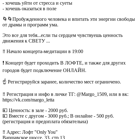
- хочешь уйти от стресса и суеты
- хочешь оказаться в поле
🌀🌀Пробужденного человека и впитать эти энергии свободы
от драмы и программ ума.
Это все для тебя...если ты сердцем чувствуешь ценность
движения к СВЕТУ ...
‼ Начало концерта-медитации в 19:00
❗ Концерт будет проходить В ЛОФТЕ, и также для других
городов будет подключение ОНЛАЙН.
☝ Регистрируйся заранее, количество мест ограничено.
‼ Регистрация и инфо в личке ТГ: @Margo_1509, или в вк:
https://vk.com/margo_letta
💴 Ценность: в зале - 2000 руб.
💴 Вместе с другом - 3000 руб.; В онлайне - 500 руб.
(регистрация и предоплата обязательна)
‼ Адрес: Лофт "Only You"
Варшавское шоссе, 33, стр 13