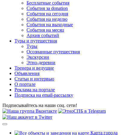
Бесплатные события
События за donation
События на сегодня
События на неделю
События на выходные
События на месяц
Архив событий
Туры и путешествия
Туры
Осознанные путешествия
Экскурсии
Этно-деревни
Тренера и ведущие
Объявления
Статьи и интервью
О портале
Реклама на портале
Подписка на email-рассылку
Подписывайтесь на наши соц. сети!
Карта города