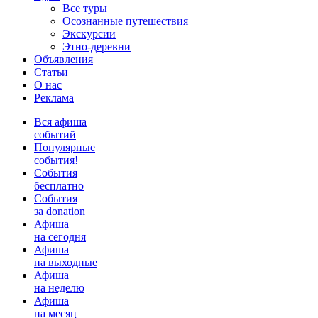
Все туры
Осознанные путешествия
Экскурсии
Этно-деревни
Объявления
Статьи
О нас
Реклама
Вся афиша
событий
Популярные
события!
События
бесплатно
События
за donation
Афиша
на сегодня
Афиша
на выходные
Афиша
на неделю
Афиша
на месяц