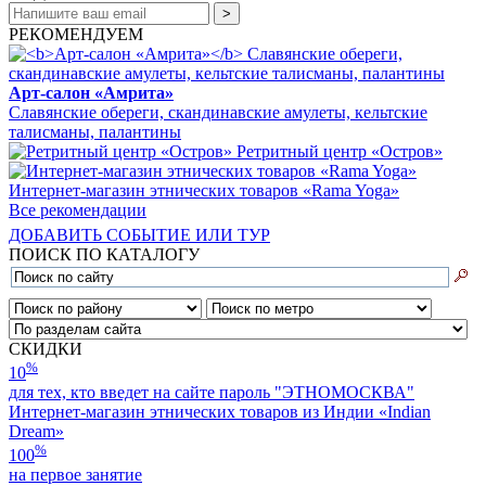
РЕКОМЕНДУЕМ
Арт-салон «Амрита»
Славянские обереги, скандинавские амулеты, кельтские
талисманы, палантины
Ретритный центр «Остров»
Интернет-магазин этнических товаров «Rama Yoga»
Все рекомендации
ДОБАВИТЬ СОБЫТИЕ ИЛИ ТУР
ПОИСК ПО КАТАЛОГУ
СКИДКИ
%
10
для тех, кто введет на сайте пароль "ЭТНОМОСКВА"
Интернет-магазин этнических товаров из Индии «Indian
Dream»
%
100
на первое занятие