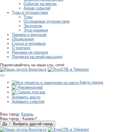
События на месяц
Архив событий
Туры и путешествия
Туры
Осознанные путешествия
Экскурсии
Этно-деревни
Тренера и ведущие
Объявления
Статьи и интервью
О портале
Реклама на портале
Подписка на email-рассылку
Подписывайтесь на наши соц. сети!
Карта города
Рекомендуем!
Скидки для вас
Добавить место
Добавить событие
Ваш город:
Казань
Ваш город -
Казань?