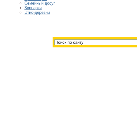
Семейный досуг
Зоопарки
Этно-деревни