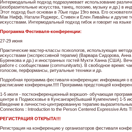
Интермодальный подход подразумевает использование различ
(изобразительные искусства, танец, поэзию, музыку и др.) в ин
Этот подход был основан в 70ые годы 19го века. Его основате
Мак Нифф, Натали Роджерс, Стивен и Елен Ливайны и другие 
искусствами. Интермодальный подход гибок и говорит на языке 
Программа Фестиваля-конференции:
27-29 июня
Практические мастер-классы психологов, использующих мето
искусствами (экспрессивной терапии) (Варвара Сидорова, Анна
Буренкова и др.) и иностранных гостей Мукти Ханна (США). Веч
работе с сообществами (communityarts). В свободное время: чае
голосом, перформансы, ритуальные техники и др.
Подробная программа фестиваля-конференции: информация о в
расписание конференции.!!!!! Программа предстоящей конферен
1-5 июля - постконференционный воркшоп- обучающая программ
центре в Подмосковье в Кунсангаре(бывший Кумпенлинг) 1-5 ию
Введение в личностно-центрированную терапию выразительными
Connections : Introduction to the Person Centered Expressive Arts T
РЕГИСТРАЦИЯ ОТКРЫТА!!!
Регистрация на конференцию у организаторов фестиваля конфе