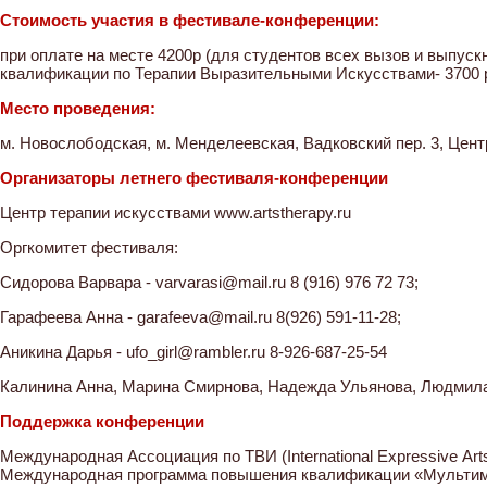
Стоимость участия в фестивале-конференции:
при оплате на месте 4200р (для студентов всех вызов и выпус
квалификации по Терапии Выразительными Искусствами- 3700 
Место проведения:
м. Новослободская, м. Менделеевская, Вадковский пер. 3, Цент
Организаторы летнего фестиваля-конференции
Центр терапии искусствами www.artstherapy.ru
Оргкомитет фестиваля:
Сидорова Варвара - varvarasi@mail.ru 8 (916) 976 72 73;
Гарафеева Анна - garafeeva@mail.ru 8(926) 591-11-28;
Аникина Дарья - ufo_girl@rambler.ru 8-926-687-25-54
Калинина Анна, Марина Смирнова, Надежда Ульянова, Людмил
Поддержка конференции
Международная Ассоциация по ТВИ (International Expressive Аrts
Международная программа повышения квалификации «Мультим