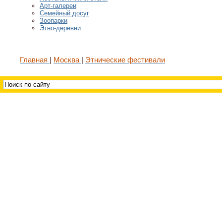
Арт-галереи
Семейный досуг
Зоопарки
Этно-деревни
Главная
Москва
Этнические фестивали