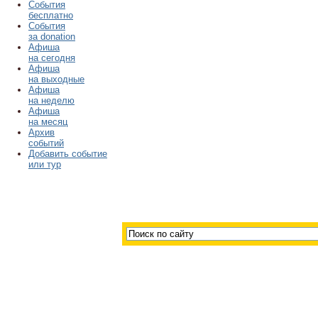
События
бесплатно
События
за donation
Афиша
на сегодня
Афиша
на выходные
Афиша
на неделю
Афиша
на месяц
Архив
событий
Добавить событие
или тур