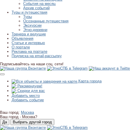
События на месяц
Архив событий
Туры и путешествия
Туры
Осознанные путешествия
Экскурсии
Этно-деревни
Тренера и ведущие
Объявления
Статьи и интервью
О портале
Реклама на портале
Подписка на email-рассылку
Подписывайтесь на наши соц. сети!
Карта города
Рекомендуем!
Скидки для вас
Добавить место
Добавить событие
Ваш город:
Москва
Ваш город -
Москва?