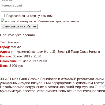
Подписаться на афишу событий
– поля со звездочкой обязательны для заполнения
Событие уже прошло
Тип:
Концерт
Город:
Москва
Адрес:
ул. Крымский вал дом 9 стр.33, Зеленый Театр Стаса Намина
Начало:
30 мая 2019 в 21:00
Окончание:
31 мая 2019 в 21:00
Цена:
3 000 руб
30 и 31 мая Guru Groove Foundation и Атма360° реализуют амб
уникальный аудио-визуальный перформанс в купольном театре
Незабываемое погружение в захватывающий мир музыки Guru G
мультимедиа пространстве сможет испытать ограниченное числ