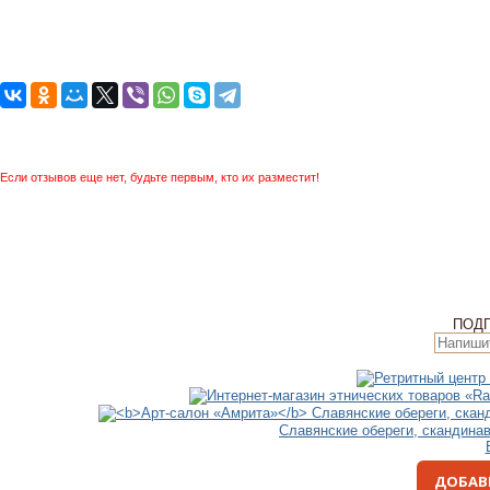
Если отзывов еще нет, будьте первым, кто их разместит!
ПОД
Славянские обереги, скандина
ДОБАВ