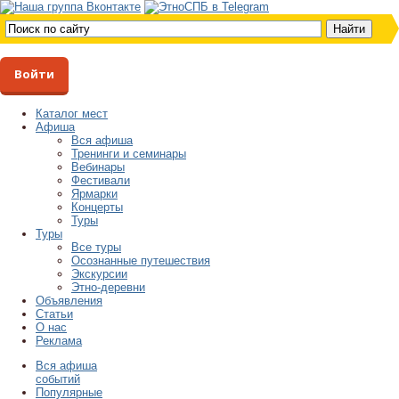
Войти
Каталог мест
Афиша
Вся афиша
Тренинги и семинары
Вебинары
Фестивали
Ярмарки
Концерты
Туры
Туры
Все туры
Осознанные путешествия
Экскурсии
Этно-деревни
Объявления
Статьи
О нас
Реклама
Вся афиша
событий
Популярные