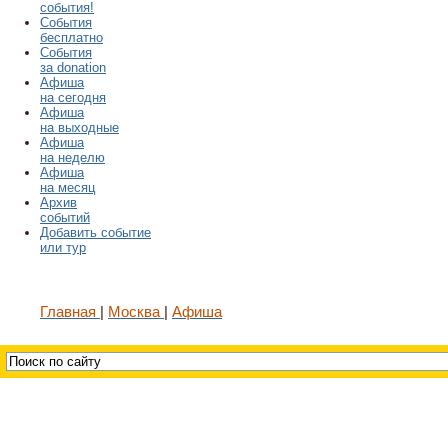
события!
События
бесплатно
События
за donation
Афиша
на сегодня
Афиша
на выходные
Афиша
на неделю
Афиша
на месяц
Архив
событий
Добавить событие
или тур
Главная
Москва
Афиша