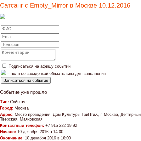
Сатсанг с Empty_Mirror в Москве 10.12.2016
Подписаться на афишу событий
– поля со звездочкой обязательны для заполнения
Событие уже прошло
Тип:
Событие
Город:
Москва
Адрес:
Место проведения: Дом Культуры ТриПтиХ, г. Москва, Дегтярный
Тверская, Маяковская
Контактный телефон:
+7 915 222 19 92
Начало:
10 декабря 2016 в 14:00
Окончание:
10 декабря 2016 в 16:00