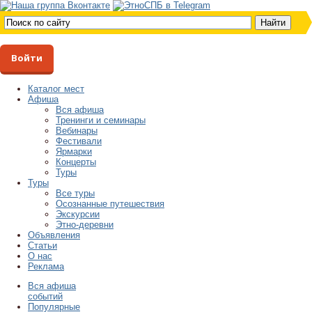
Войти
Каталог мест
Афиша
Вся афиша
Тренинги и семинары
Вебинары
Фестивали
Ярмарки
Концерты
Туры
Туры
Все туры
Осознанные путешествия
Экскурсии
Этно-деревни
Объявления
Статьи
О нас
Реклама
Вся афиша
событий
Популярные