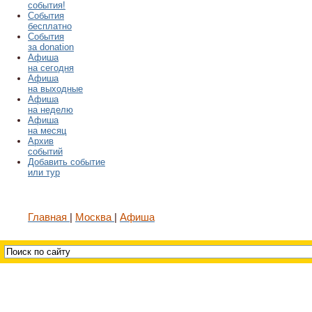
события!
События
бесплатно
События
за donation
Афиша
на сегодня
Афиша
на выходные
Афиша
на неделю
Афиша
на месяц
Архив
событий
Добавить событие
или тур
Главная
Москва
Афиша