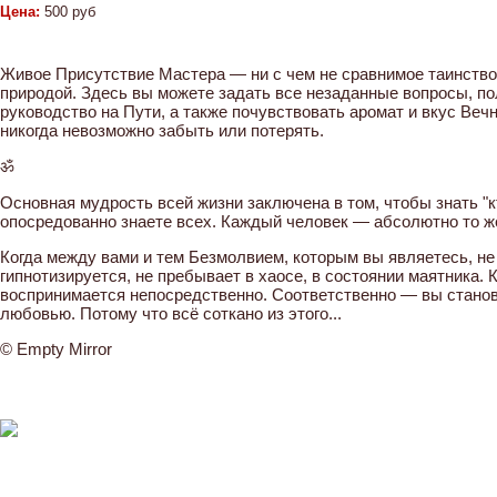
Цена:
500 руб
Живое Присутствие Мастера — ни с чем не сравнимое таинство
природой. Здесь вы можете задать все незаданные вопросы, п
руководство на Пути, а также почувствовать аромат и вкус Веч
никогда невозможно забыть или потерять.
ॐ
Основная мудрость всей жизни заключена в том, чтобы знать "кто
опосредованно знаете всех. Каждый человек — абсолютно то же 
Когда между вами и тем Безмолвием, которым вы являетесь, не
гипнотизируется, не пребывает в хаосе, в состоянии маятника.
воспринимается непосредственно. Соответственно — вы станов
любовью. Потому что всё соткано из этого...
© Empty Mirror