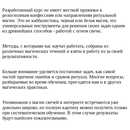
Разработанный курс не имеет жесткой привязки к
религиозным конфессиям или направлениям ритуальной
магии. Это не каббалистика, черная или белая магия, это
универсальные инструменты для решения своих задач одним
из древнейших способов - работой с огнем свечи.
Методы, с которыми вас научат работать, собраны из
различных магических течений и взяты в работу из за своей
результативности.
Больше внимание уделяется постановке задач, как самой
частой причине ошибок и срывов ритуала. Многие вопросы,
разбираемые во время обучения, пригодятся вам и в других
магических практиках.
Упоминания о магии свечей в интернете встречаются уже
довольно широко, но полную картину можно получить только
при систематическом обучении. В этом случае результаты
будут наиболее показательными.