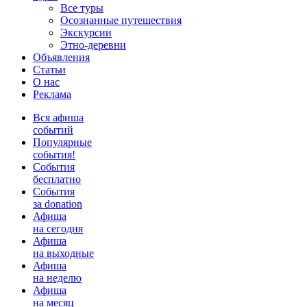
Все туры
Осознанные путешествия
Экскурсии
Этно-деревни
Объявления
Статьи
О нас
Реклама
Вся афиша
событий
Популярные
события!
События
бесплатно
События
за donation
Афиша
на сегодня
Афиша
на выходные
Афиша
на неделю
Афиша
на месяц