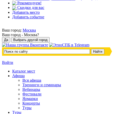
Рекомендуем!
Скидки для вас
Добавить место
Добавить событие
Ваш город:
Москва
Ваш город -
Москва?
Войти
Каталог мест
Афиша
Вся афиша
Тренинги и семинары
Вебинары
Фестивали
Ярмарки
Концерты
Туры
Туры