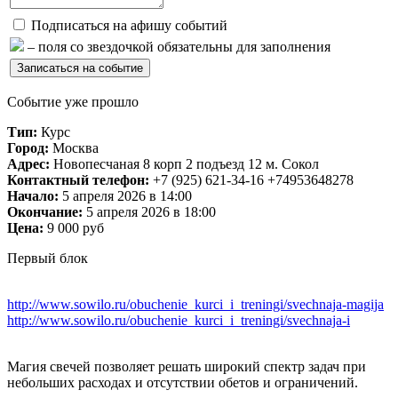
Подписаться на афишу событий
– поля со звездочкой обязательны для заполнения
Событие уже прошло
Тип:
Курс
Город:
Москва
Адрес:
Новопесчаная 8 корп 2 подъезд 12 м. Сокол
Контактный телефон:
+7 (925) 621-34-16 +74953648278
Начало:
5 апреля 2026 в 14:00
Окончание:
5 апреля 2026 в 18:00
Цена:
9 000 руб
Первый блок
http://www.sowilo.ru/obuchenie_kurci_i_treningi/svechnaja-magija
http://www.sowilo.ru/obuchenie_kurci_i_treningi/svechnaja-i
Магия свечей позволяет решать широкий спектр задач при
небольших расходах и отсутствии обетов и ограничений.