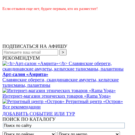
Если отзывов еще нет, будьте первым, кто их разместит!
ПОДПИСАТЬСЯ НА АФИШУ
РЕКОМЕНДУЕМ
Арт-салон «Амрита»
Славянские обереги, скандинавские амулеты, кельтские
талисманы, палантины
Интернет-магазин этнических товаров «Rama Yoga»
Ретритный центр «Остров»
Все рекомендации
ДОБАВИТЬ СОБЫТИЕ ИЛИ ТУР
ПОИСК ПО КАТАЛОГУ