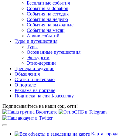
Бесплатные события
События за donation
События на сегодня
События на неделю
События на выходные
События на месяц
Архив событий
Туры и путешествия
Туры
Осознанные путешествия
Экскурсии
Этно-деревни
Тренера и ведущие
Объявления
Статьи и интервью
О портале
Реклама на портале
Подписка на email-рассылку
Подписывайтесь на наши соц. сети!
Карта города