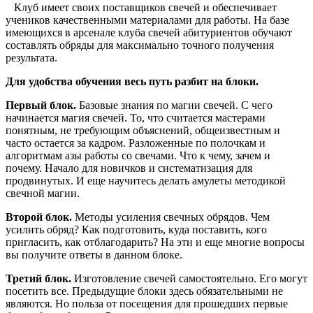
Клуб имеет своих поставщиков свечей и обеспечивает
учеников качественными материалами для работы. На базе
имеющихся в арсенале клуба свечей абитуриентов обучают
составлять обряды для максимально точного получения
результата.
Для удобства обучения весь путь разбит на блоки.
Первый блок.
Базовые знания по магии свечей. С чего
начинается магия свечей. То, что считается мастерами
понятным, не требующим объяснений, общеизвестным и
часто остается за кадром. Разложенные по полочкам и
алгоритмам азы работы со свечами. Что к чему, зачем и
почему. Начало для новичков и систематизация для
продвинутых. И еще научитесь делать амулеты методикой
свечной магии.
Второй блок.
Методы усиления свечных обрядов. Чем
усилить обряд? Как подготовить, куда поставить, кого
пригласить, как отблагодарить? На эти и еще многие вопросы
вы получите ответы в данном блоке.
Третий блок.
Изготовление свечей самостоятельно. Его могут
посетить все. Предыдущие блоки здесь обязательными не
являются. Но польза от посещения для прошедших первые