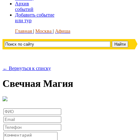
Архив
событий
Добавить событие
или тур
Главная
Москва
Афиша
← Вернуться к списку
Свечная Магия