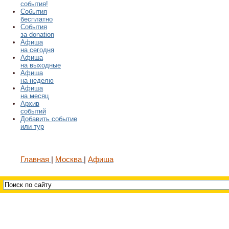
события!
События
бесплатно
События
за donation
Афиша
на сегодня
Афиша
на выходные
Афиша
на неделю
Афиша
на месяц
Архив
событий
Добавить событие
или тур
Главная
Москва
Афиша