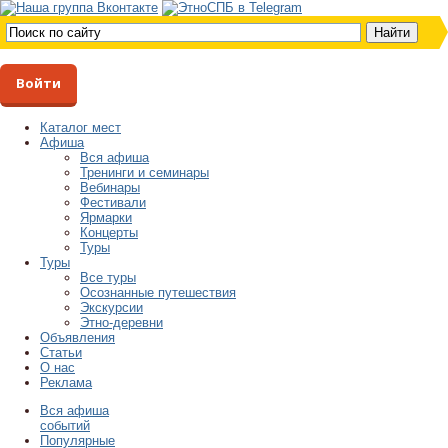
Войти
Каталог мест
Афиша
Вся афиша
Тренинги и семинары
Вебинары
Фестивали
Ярмарки
Концерты
Туры
Туры
Все туры
Осознанные путешествия
Экскурсии
Этно-деревни
Объявления
Статьи
О нас
Реклама
Вся афиша
событий
Популярные