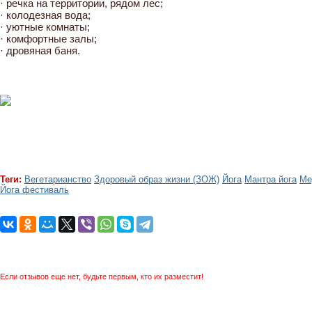
· речка на территории, рядом лес;
· колодезная вода;
· уютные комнаты;
· комфортные залы;
· дровяная баня.
Теги:
Вегетарианство
Здоровый образ жизни (ЗОЖ)
Йога
Мантра йога
Ме
Йога фестиваль
Если отзывов еще нет, будьте первым, кто их разместит!