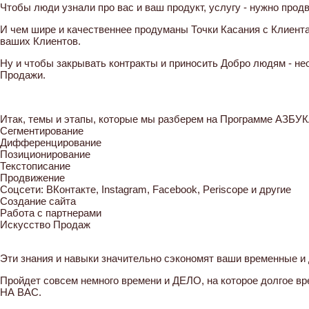
Чтобы люди узнали про вас и ваш продукт, услугу - нужно прод
И чем шире и качественнее продуманы Точки Касания с Клиента
ваших Клиентов.
Ну и чтобы закрывать контракты и приносить Добро людям - н
Продажи.
Итак, темы и этапы, которые мы разберем на Программе АЗ
Сегментирование
Дифференцирование
Позиционирование
Текстописание
Продвижение
Соцсети: ВКонтакте, Instagram, Facebook, Periscope и другие
Создание сайта
Работа с партнерами
Искусство Продаж
Эти знания и навыки значительно сэкономят ваши временные и
Пройдет совсем немного времени и ДЕЛО, на которое долгое вр
НА ВАС.