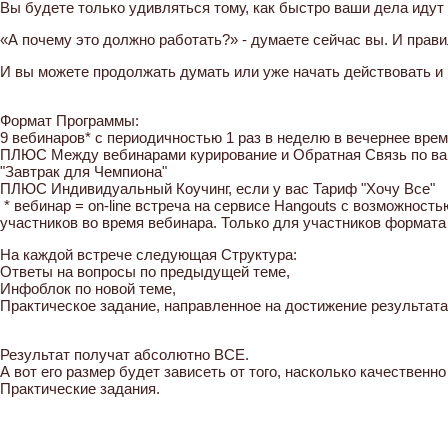
Вы будете только удивляться тому, как быстро ваши дела идут 
«А почему это должно работать?» - думаете сейчас вы. И прави
И вы можете продолжать думать или уже начать действовать и
Формат Программы:
9 вебинаров* с периодичностью 1 раз в неделю в вечернее врем
ПЛЮС Между вебинарами курирование и Обратная Связь по ваш
"Завтрак для Чемпиона"
ПЛЮС Индивидуальный Коучинг, если у вас Тариф "Хочу Все"
* вебинар = on-line встреча на сервисе Hangouts с возможност
участников во время вебинара. Только для участников формат
На каждой встрече следующая Структура:
Ответы на вопросы по предыдущей теме,
Инфоблок по новой теме,
Практическое задание, направленное на достижение результат
Результат получат абсолютно ВСЕ.
А вот его размер будет зависеть от того, насколько качественн
Практические задания.