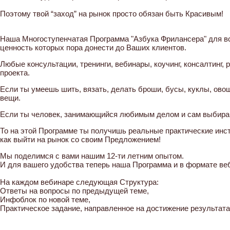
Поэтому твой “заход” на рынок просто обязан быть Красивым!
Наша Многоступенчатая Программа "Азбука Фрилансера" для всех
ценность которых пора донести до Ваших клиентов.
Любые консультации, тренинги, вебинары, коучинг, консалтинг, 
проекта.
Если ты умеешь шить, вязать, делать броши, бусы, куклы, ово
вещи.
Если ты человек, занимающийся любимым делом и сам выбираю
То на этой Программе ты получишь реальные практические ин
как выйти на рынок со своим Предложением!
Мы поделимся с вами нашим 12-ти летним опытом.
И для вашего удобства теперь наша Программа и в формате ве
На каждом вебинаре следующая Структура:
Ответы на вопросы по предыдущей теме,
Инфоблок по новой теме,
Практическое задание, направленное на достижение результат