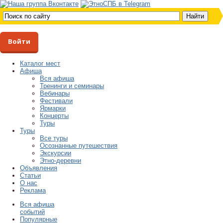
Войти
Каталог мест
Афиша
Вся афиша
Тренинги и семинары
Вебинары
Фестивали
Ярмарки
Концерты
Туры
Туры
Все туры
Осознанные путешествия
Экскурсии
Этно-деревни
Объявления
Статьи
О нас
Реклама
Вся афиша
событий
Популярные