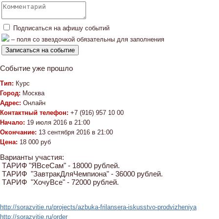
Подписаться на афишу событий
– поля со звездочкой обязательны для заполнения
Событие уже прошло
Тип:
Курс
Город:
Москва
Адрес:
Онлайн
Контактный телефон:
+7 (916) 957 10 00
Начало:
19 июля 2016 в 21:00
Окончание:
13 сентября 2016 в 21:00
Цена:
18 000 руб
Варианты участия:
ТАРИФ "ЯВсеСам" - 18000 рублей.
ТАРИФ "ЗавтракДляЧемпиона" - 36000 рублей.
ТАРИФ "ХочуВсе" - 72000 рублей.
http://sorazvitie.ru/projects/azbuka-frilansera-iskusstvo-prodvizheniya
http://sorazvitie.ru/order