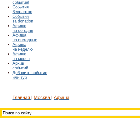
события!
События
бесплатно
События
за donation
Афиша
на сегодня
Афиша
на выходные
Афиша
на неделю
Афиша
на месяц
Архив
событий
Добавить событие
или тур
Главная
Москва
Афиша