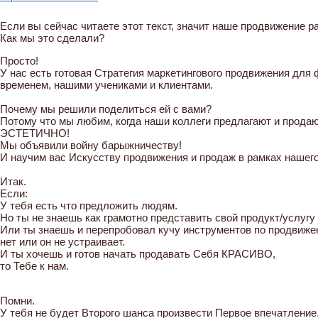
Если вы сейчас читаете этот текст, значит наше продвижение р
Как мы это сделали?
Просто!
У нас есть готовая Стратегия маркетингового продвижения для
временем, нашими учениками и клиентами.
Почему мы решили поделиться ей с вами?
Потому что мы любим, когда наши коллеги предлагают и прода
ЭСТЕТИЧНО!
Мы объявили войну барыжничеству!
И научим вас Искусству продвижения и продаж в рамках наш
Итак.
Если:
У тебя есть что предложить людям.
Но ты не знаешь как грамотно представить свой продукт/услугу 
Или ты знаешь и перепробовал кучу инструментов по продвижен
нет или он не устраивает.
И ты хочешь и готов начать продавать Себя КРАСИВО,
то Тебе к нам.
Помни.
У тебя не будет Второго шанса произвести Первое впечатление