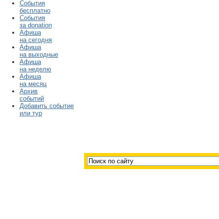
События
бесплатно
События
за donation
Афиша
на сегодня
Афиша
на выходные
Афиша
на неделю
Афиша
на месяц
Архив
событий
Добавить событие
или тур