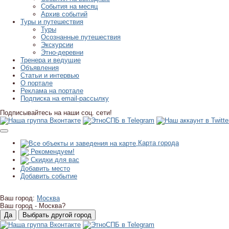
События на месяц
Архив событий
Туры и путешествия
Туры
Осознанные путешествия
Экскурсии
Этно-деревни
Тренера и ведущие
Объявления
Статьи и интервью
О портале
Реклама на портале
Подписка на email-рассылку
Подписывайтесь на наши соц. сети!
Карта города
Рекомендуем!
Скидки для вас
Добавить место
Добавить событие
Ваш город:
Москва
Ваш город -
Москва?