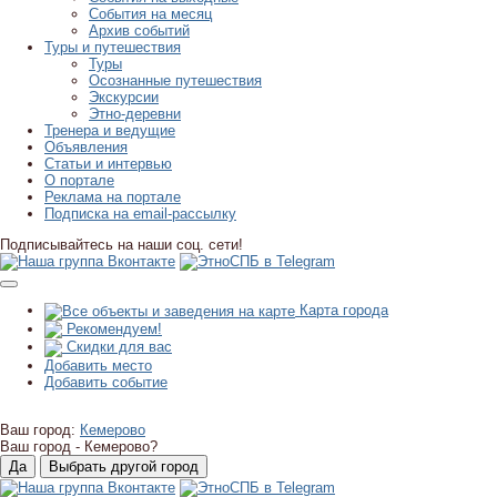
События на месяц
Архив событий
Туры и путешествия
Туры
Осознанные путешествия
Экскурсии
Этно-деревни
Тренера и ведущие
Объявления
Статьи и интервью
О портале
Реклама на портале
Подписка на email-рассылку
Подписывайтесь на наши соц. сети!
Карта города
Рекомендуем!
Скидки для вас
Добавить место
Добавить событие
Ваш город:
Кемерово
Ваш город -
Кемерово?