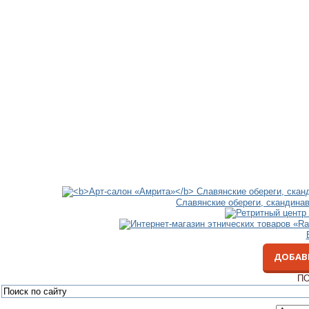
Славянские обереги, скандина
ДОБАВ
ПО