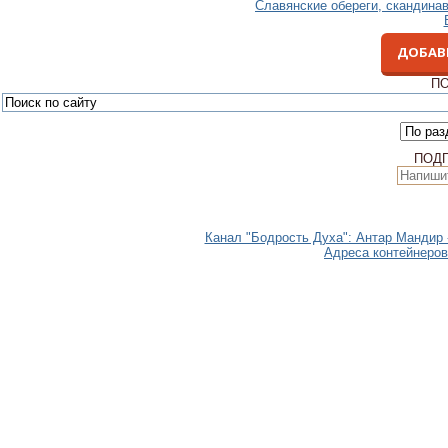
Славянские обереги, скандина
ДОБАВ
ПО
ПОД
Канал "Бодрость Духа": Антар Мандир 
Адреса контейнеров