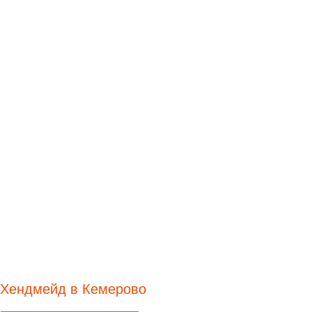
Хендмейд в Кемерово