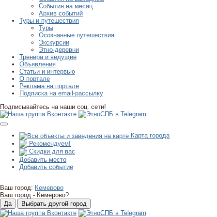
События на месяц
Архив событий
Туры и путешествия
Туры
Осознанные путешествия
Экскурсии
Этно-деревни
Тренера и ведущие
Объявления
Статьи и интервью
О портале
Реклама на портале
Подписка на email-рассылку
Подписывайтесь на наши соц. сети!
Карта города
Рекомендуем!
Скидки для вас
Добавить место
Добавить событие
Ваш город:
Кемерово
Ваш город -
Кемерово?