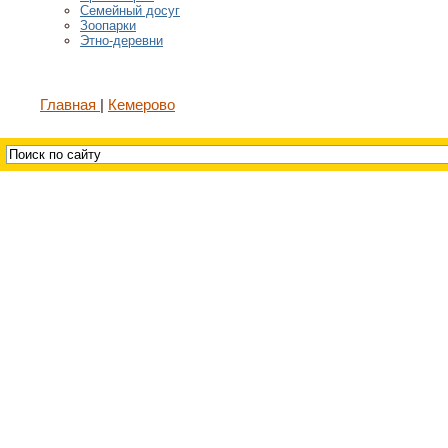
Семейный досуг
Зоопарки
Этно-деревни
Главная
Кемерово