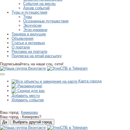
События на месяц
Архив событий
Туры и путешествия
Туры
Осознанные путешествия
Экскурсии
Этно-деревни
Тренера и ведущие
Объявления
Статьи и интервью
О портале
Реклама на портале
Подписка на email-рассылку
Подписывайтесь на наши соц. сети!
Карта города
Рекомендуем!
Скидки для вас
Добавить место
Добавить событие
Ваш город:
Кемерово
Ваш город -
Кемерово?