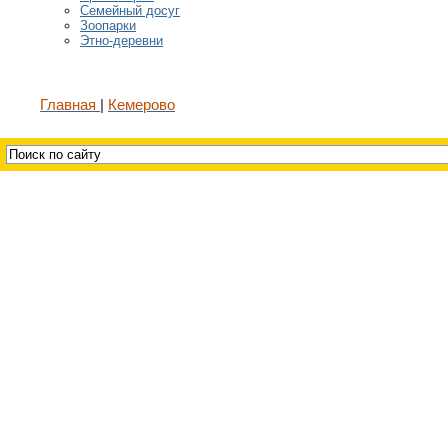
Семейный досуг
Зоопарки
Этно-деревни
Главная
Кемерово