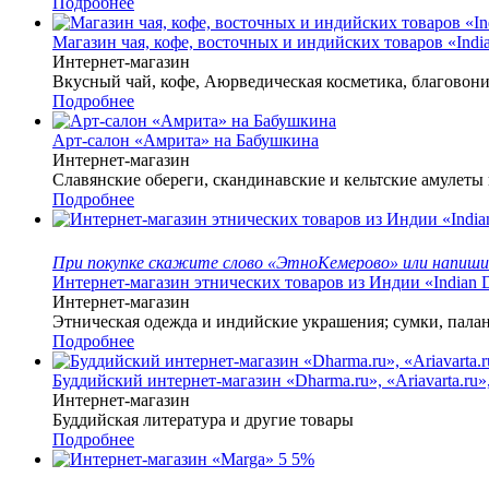
Подробнее
Магазин чая, кофе, восточных и индийских товаров «Indi
Интернет-магазин
Вкусный чай, кофе, Аюрведическая косметика, благовони
Подробнее
Арт-салон «Амрита» на Бабушкина
Интернет-магазин
Славянские обереги, скандинавские и кельтские амулеты 
Подробнее
При покупке скажите слово «ЭтноКемерово» или напишит
Интернет-магазин этнических товаров из Индии «Indian 
Интернет-магазин
Этническая одежда и индийские украшения; сумки, палан
Подробнее
Буддийский интернет-магазин «Dharma.ru», «Ariavarta.ru»
Интернет-магазин
Буддийская литература и другие товары
Подробнее
5
5%