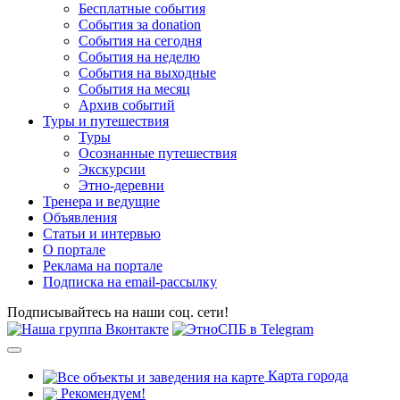
Бесплатные события
События за donation
События на сегодня
События на неделю
События на выходные
События на месяц
Архив событий
Туры и путешествия
Туры
Осознанные путешествия
Экскурсии
Этно-деревни
Тренера и ведущие
Объявления
Статьи и интервью
О портале
Реклама на портале
Подписка на email-рассылку
Подписывайтесь на наши соц. сети!
Карта города
Рекомендуем!