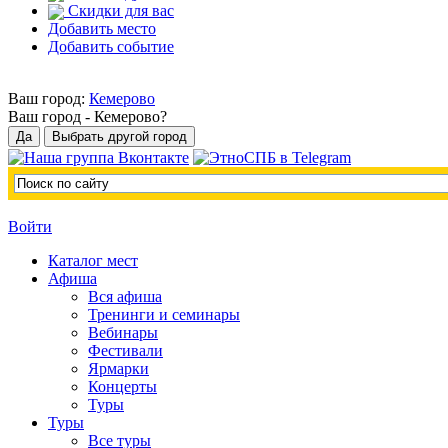
Скидки для вас
Добавить место
Добавить событие
Ваш город:
Кемерово
Ваш город -
Кемерово?
Войти
Каталог мест
Афиша
Вся афиша
Тренинги и семинары
Вебинары
Фестивали
Ярмарки
Концерты
Туры
Туры
Все туры