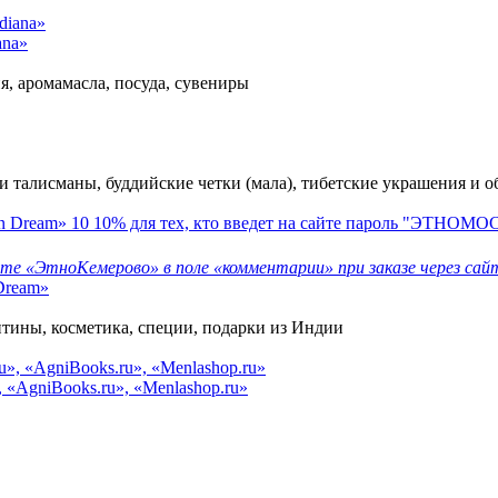
ana»
я, аромамасла, посуда, сувениры
и талисманы, буддийские четки (мала), тибетские украшения и о
10
10% для тех, кто введет на сайте пароль "ЭТНОМ
е «ЭтноКемерово» в поле «комментарии» при заказе через сай
Dream»
тины, косметика, специи, подарки из Индии
, «AgniBooks.ru», «Menlashop.ru»