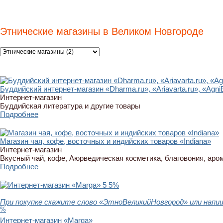
Этнические магазины в Великом Новгороде
Буддийский интернет-магазин «Dharma.ru», «Ariavarta.ru», «Agni
Интернет-магазин
Буддийская литература и другие товары
Подробнее
Магазин чая, кофе, восточных и индийских товаров «Indiana»
Интернет-магазин
Вкусный чай, кофе, Аюрведическая косметика, благовония, аро
Подробнее
5
5%
При покупке скажите слово «ЭтноВеликийНовгород» или напи
%
Интернет-магазин «Marga»