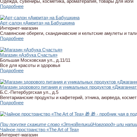
Одежда, сувениры, косметика, ароматерапия, товары для йоги
Подробнее
Арт-салон «Амрита» на Бабушкина
Интернет-магазин
Славянские обереги, скандинавские и кельтские амулеты и тали
Подробнее
Магазин «Азбука Счастья»
Большая Московская ул., д.11/11
Все для красоты и здоровья
Подробнее
Магазин здорового питания и уникальных продуктов «Джаганнат
Б.С.-Петербургская ул., д.5
Вегетарианские продукты и кафетерий, этника, аюрведа, космет
Подробнее
🎁
🎁 - пробник чая в по
При покупке скажите слово «ЭтноВеликийНовгород» или напи
Чайное пространство «The Art of Tea»
Интернет-магазин