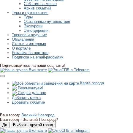
События на месяц
Архив событий
Туры и путешествия
Туры
Осознанные путешествия
Экскурсии
Этно-деревни
Тренера и ведущие
Объявления
Статьи и интервью
О портале
Реклама на портале
Подписка на email-рассылку
Подписывайтесь на наши соц. сети!
Карта города
Рекомендуем!
Скидки для вас
Добавить место
Добавить событие
Ваш город:
Великий Новгород
Ваш город -
Великий Новгород?