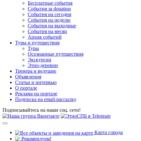
Бесплатные события
События за donation
События на сегодня
События на неделю
События на выходные
События на месяц
Архив событий
Туры и путешествия
Туры
Осознанные путешествия
Экскурсии
Этно-деревни
Тренера и ведущие
Объявления
Статьи и интервью
О портале
Реклама на портале
Подписка на email-рассылку
Подписывайтесь на наши соц. сети!
Карта города
Рекомендуем!