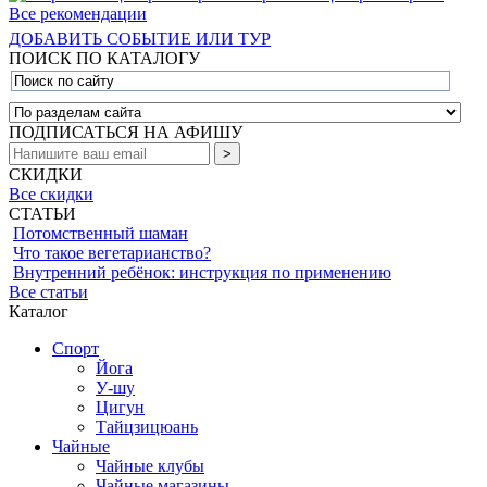
Все рекомендации
ДОБАВИТЬ СОБЫТИЕ ИЛИ ТУР
ПОИСК ПО КАТАЛОГУ
ПОДПИСАТЬСЯ НА АФИШУ
СКИДКИ
Все скидки
СТАТЬИ
Потомственный шаман
Что такое вегетарианство?
Внутренний ребёнок: инструкция по применению
Все статьи
Каталог
Спорт
Йога
У-шу
Цигун
Тайцзицюань
Чайные
Чайные клубы
Чайные магазины