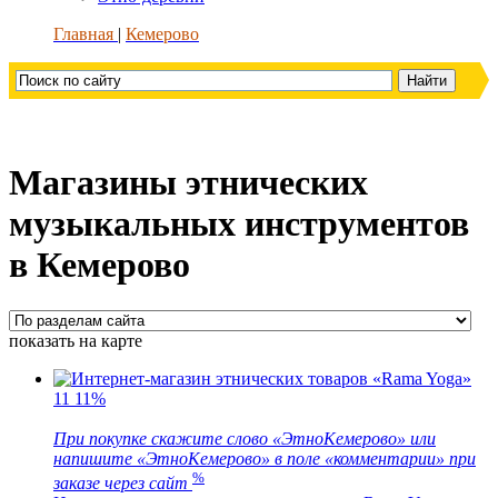
Главная
Кемерово
Магазины этнических
музыкальных инструментов
в Кемерово
показать на карте
11
11%
При покупке скажите слово «ЭтноКемерово» или
напишите «ЭтноКемерово» в поле «комментарии» при
%
заказе через сайт