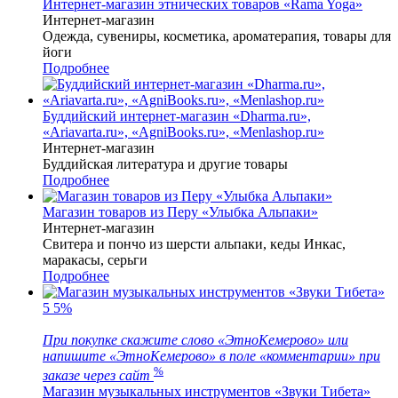
Интернет-магазин этнических товаров «Rama Yoga»
Интернет-магазин
Одежда, сувениры, косметика, ароматерапия, товары для
йоги
Подробнее
Буддийский интернет-магазин «Dharma.ru»,
«Ariavarta.ru», «AgniBooks.ru», «Menlashop.ru»
Интернет-магазин
Буддийская литература и другие товары
Подробнее
Магазин товаров из Перу «Улыбка Альпаки»
Интернет-магазин
Свитера и пончо из шерсти альпаки, кеды Инкас,
маракасы, серьги
Подробнее
5
5%
При покупке скажите слово «ЭтноКемерово» или
напишите «ЭтноКемерово» в поле «комментарии» при
%
заказе через сайт
Магазин музыкальных инструментов «Звуки Тибета»