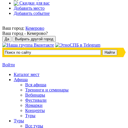
Скидки для вас
Добавить место
Добавить событие
Ваш город:
Кемерово
Ваш город -
Кемерово?
Войти
Каталог мест
Афиша
Вся афиша
Тренинги и семинары
Вебинары
Фестивали
Ярмарки
Концерты
Туры
Туры
Все туры