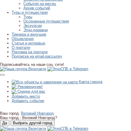
События на месяц
Архив событий
Туры и путешествия
Туры
Осознанные путешествия
Экскурсии
Этно-деревни
Тренера и ведущие
Объявления
Статьи и интервью
О портале
Реклама на портале
Подписка на email-рассылку
Подписывайтесь на наши соц. сети!
Карта города
Рекомендуем!
Скидки для вас
Добавить место
Добавить событие
Ваш город:
Великий Новгород
Ваш город -
Великий Новгород?