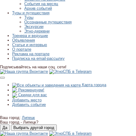
События на месяц
Архив событий
Туры и путешествия
Туры
Осознанные путешествия
Экскурсии
Этно-деревни
Тренера и ведущие
Объявления
Статьи и интервью
О портале
Реклама на портале
Подписка на email-рассылку
Подписывайтесь на наши соц. сети!
Карта города
Рекомендуем!
Скидки для вас
Добавить место
Добавить событие
Ваш город:
Липецк
Ваш город -
Липецк?