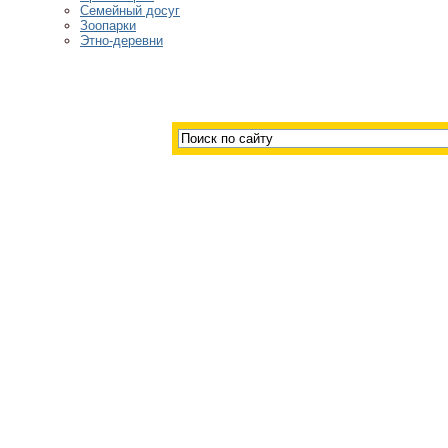
Семейный досуг
Зоопарки
Этно-деревни