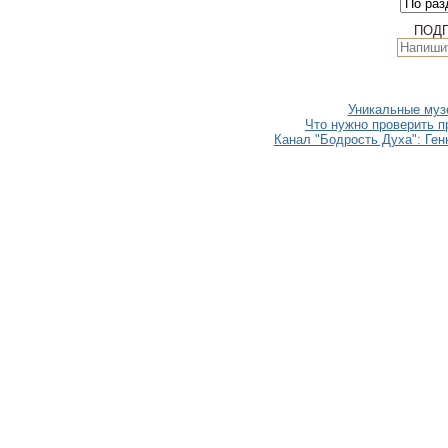
ПОД
Уникальные музе
Что нужно проверить п
Канал "Бодрость Духа": Ген