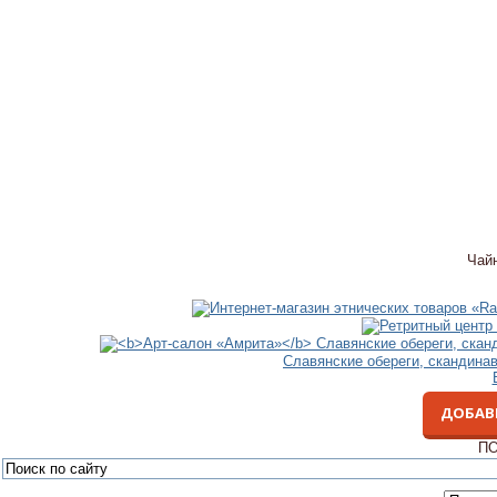
Чай
Славянские обереги, скандина
ДОБАВ
ПО