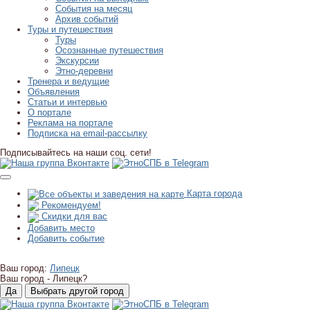
События на месяц
Архив событий
Туры и путешествия
Туры
Осознанные путешествия
Экскурсии
Этно-деревни
Тренера и ведущие
Объявления
Статьи и интервью
О портале
Реклама на портале
Подписка на email-рассылку
Подписывайтесь на наши соц. сети!
Карта города
Рекомендуем!
Скидки для вас
Добавить место
Добавить событие
Ваш город:
Липецк
Ваш город -
Липецк?