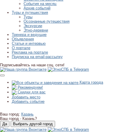
События на месяц
Архив событий
Туры и путешествия
Туры
Осознанные путешествия
Экскурсии
Этно-деревни
Тренера и ведущие
Объявления
Статьи и интервью
О портале
Реклама на портале
Подписка на email-рассылку
Подписывайтесь на наши соц. сети!
Карта города
Рекомендуем!
Скидки для вас
Добавить место
Добавить событие
Ваш город:
Казань
Ваш город -
Казань?