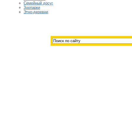
Семейный досуг
Зоопарки
Этно-деревни