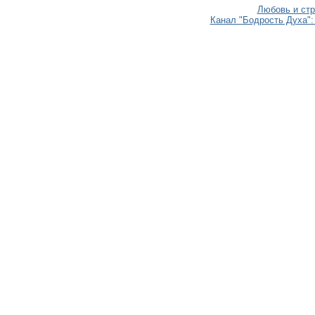
Любовь и стр
Канал "Бодрость Духа": 