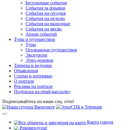
Бесплатные события
События за donation
События на сегодня
События на неделю
События на выходные
События на месяц
Архив событий
Туры и путешествия
Туры
Осознанные путешествия
Экскурсии
Этно-деревни
Тренера и ведущие
Объявления
Статьи и интервью
О портале
Реклама на портале
Подписка на email-рассылку
Подписывайтесь на наши соц. сети!
Карта города
Рекомендуем!