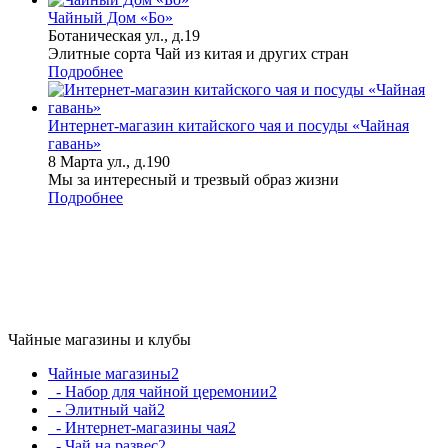
Чайный Дом «Бо»
Ботаническая ул., д.19
Элитные сорта Чай из китая и других стран
Подробнее
Интернет-магазин китайского чая и посуды «Чайная
гавань»
8 Марта ул., д.190
Мы за интересный и трезвый образ жизни
Подробнее
Чайные магазины и клубы
Чайные магазины
2
- Набор для чайной церемонии
2
- Элитный чай
2
- Интернет-магазины чая
2
- Чай на развес
2