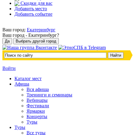
Скидки для вас
Добавить место
Добавить событие
Ваш город:
Екатеринбург
Ваш город -
Екатеринбург?
Войти
Каталог мест
Афиша
Вся афиша
Тренинги и семинары
Вебинары
Фестивали
Ярмарки
Концерты
Туры
Туры
Все туры